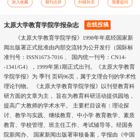
加入收藏
期刊点评
纠错补充
我要提问
太原大学教育学院学报杂志
在线投稿
《太原大学教育学院学报》1998年年底经国家新
闻出版署正式批准由内部交流转为公开发行（国际标
准刊号：ISSN1673-7016 、 国内统一刊号：CN14-
-1341/G4），1999年第1期正式出刊。《太原大学教育
学院学报》为 季刊 页码96页，属于文理合刊的学术性
理论刊物。 《太原大学教育学院学报》以刊登教育科
研方面的文章为主， 旨在为教育科研活动提供园地，
提高广大教师的学术水平。 主要栏目设有：理论探
讨、教学与实践、继续教育、中小学 教育教学、素质
教育、学校管理、班主任工作、考试辅导等。经国务
院新闻办、 国家新闻出版署审核备案，学报由《中国