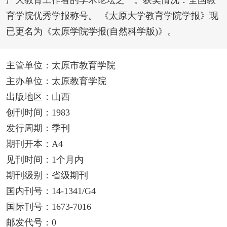
广大教育工作者的学术论坛之一。获奖情况：全国教
育学院优秀学报称号。 《太原大学教育学院学报》现
已更名为《太原学院学报(自然科学版)》。
主管单位：太原市教育学院
主办单位：太原教育学院
出版地区：山西
创刊时间：1983
发行周期：季刊
期刊开本：A4
见刊时间：1个月内
期刊级别：省级期刊
国内刊号：14-1341/G4
国际刊号：1673-7016
邮发代号：0