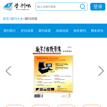
登录
首页
>
期刊大全
>
期刊详情
期刊简介
栏目设置
期刊设置
征稿信息
相关期刊
网友评论