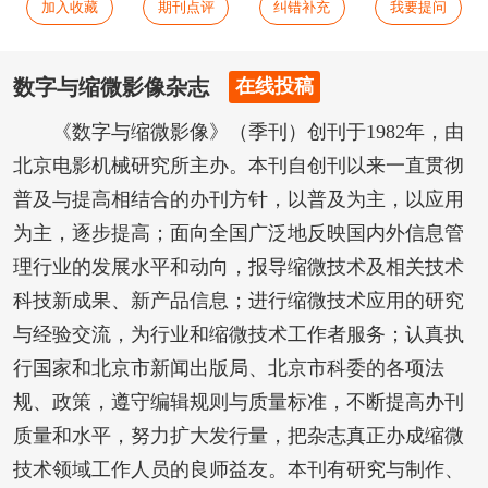
加入收藏
期刊点评
纠错补充
我要提问
数字与缩微影像杂志
在线投稿
《数字与缩微影像》（季刊）创刊于1982年，由
北京电影机械研究所主办。本刊自创刊以来一直贯彻
普及与提高相结合的办刊方针，以普及为主，以应用
为主，逐步提高；面向全国广泛地反映国内外信息管
理行业的发展水平和动向，报导缩微技术及相关技术
科技新成果、新产品信息；进行缩微技术应用的研究
与经验交流，为行业和缩微技术工作者服务；认真执
行国家和北京市新闻出版局、北京市科委的各项法
规、政策，遵守编辑规则与质量标准，不断提高办刊
质量和水平，努力扩大发行量，把杂志真正办成缩微
技术领域工作人员的良师益友。本刊有研究与制作、