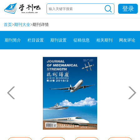
登录
首页
>
期刊大全
>
期刊详情
期刊简介
栏目设置
期刊设置
征稿信息
相关期刊
网友评论