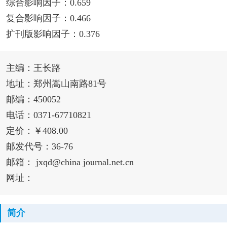
综合影响因子：0.659
复合影响因子：0.466
扩刊版影响因子：0.376
主编：王长路
地址：郑州嵩山南路81号
邮编：450052
电话：0371-67710821
定价：￥408.00
邮发代号：36-76
邮箱： jxqd@china journal.net.cn
网址：
简介