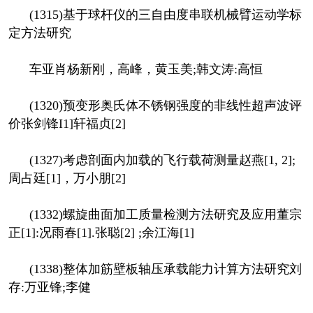
(1315)基于球杆仪的三自由度串联机械臂运动学标
定方法研究
车亚肖杨新刚，高峰，黄玉美;韩文涛:高恒
(1320)预变形奥氏体不锈钢强度的非线性超声波评
价张剑锋I1]轩福贞[2]
(1327)考虑剖面内加载的飞行载荷测量赵燕[1, 2];
周占廷[1]，万小朋[2]
(1332)螺旋曲面加工质量检测方法研究及应用董宗
正[1]:况雨春[1].张聪[2] ;余江海[1]
(1338)整体加筋壁板轴压承载能力计算方法研究刘
存:万亚锋;李健