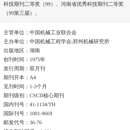
科技期刊二等奖（99）、河南省优秀科技期刊二等奖
（99第三届）。
主管单位：中国机械工业联合会
主办单位：中国机械工程学会;郑州机械研究所
出版地区：湖南
创刊时间：1975年
发行周期：双月刊
期刊开本：A4
见刊时间：1-3个月
期刊级别：CSCD核心期刊
国内刊号：41-1134/TH
国际刊号：1001-9669
邮发代号：36-76