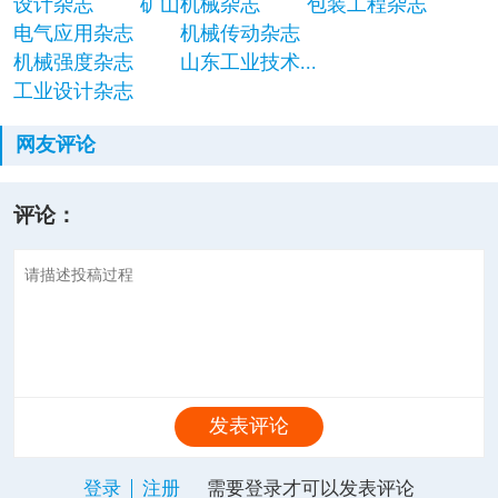
设计杂志
矿山机械杂志
包装工程杂志
电气应用杂志
机械传动杂志
机械强度杂志
山东工业技术...
工业设计杂志
网友评论
评论：
发表评论
登录
注册
需要登录才可以发表评论