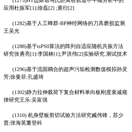
(1275)HT边际谱马氏距离在轨道不平顺分析中的
应用杜振军[1];徐磊[2] ;黄衍[2]
(1282)基于人工蜂群-BP神经网络的刀具磨损监测
王吴光
(1288)基于tsPS0算法的阵列自适应随机共振方法
研究张勇亮[1]:李国林[1];尹洪伟[2]实验研究.测试技术
(1296)基于流固耦合的超声污垢检测数值模拟孙灵
芳;徐曼菲:孔盛琦
(1302)静力拉伸载荷下复合材料单向板刚度衰减规
律研究王乐:吴富强
(1310) 机身壁板剪切试验方法研究臧伟锋，苏少
普;张海英董登科