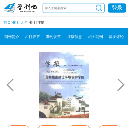
登录
首页
>
期刊大全
>
期刊详情
期刊简介
栏目设置
期刊设置
征稿信息
相关期刊
网友评论