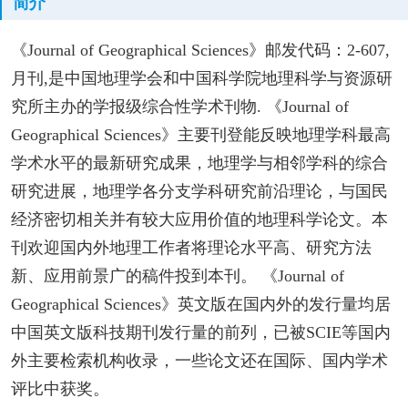
简介
《Journal of Geographical Sciences》邮发代码：2-607,
月刊,是中国地理学会和中国科学院地理科学与资源研
究所主办的学报级综合性学术刊物. 《Journal of
Geographical Sciences》主要刊登能反映地理学科最高
学术水平的最新研究成果，地理学与相邻学科的综合
研究进展，地理学各分支学科研究前沿理论，与国民
经济密切相关并有较大应用价值的地理科学论文。本
刊欢迎国内外地理工作者将理论水平高、研究方法
新、应用前景广的稿件投到本刊。 《Journal of
Geographical Sciences》英文版在国内外的发行量均居
中国英文版科技期刊发行量的前列，已被SCIE等国内
外主要检索机构收录，一些论文还在国际、国内学术
评比中获奖。