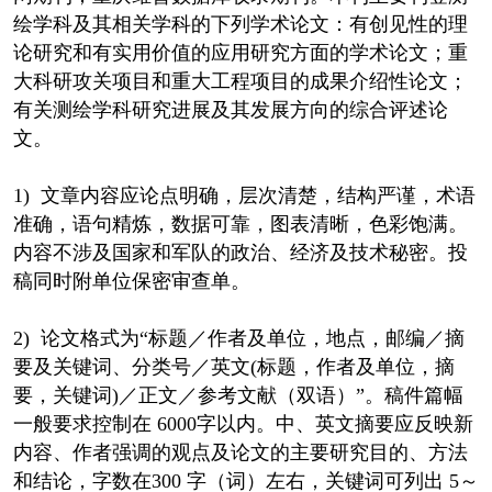
绘学科及其相关学科的下列学术论文：有创见性的理
论研究和有实用价值的应用研究方面的学术论文；重
大科研攻关项目和重大工程项目的成果介绍性论文；
有关测绘学科研究进展及其发展方向的综合评述论
文。
1) 文章内容应论点明确，层次清楚，结构严谨，术语
准确，语句精炼，数据可靠，图表清晰，色彩饱满。
内容不涉及国家和军队的政治、经济及技术秘密。投
稿同时附单位保密审查单。
2) 论文格式为“标题／作者及单位，地点，邮编／摘
要及关键词、分类号／英文(标题，作者及单位，摘
要，关键词)／正文／参考文献（双语）”。稿件篇幅
一般要求控制在 6000字以内。中、英文摘要应反映新
内容、作者强调的观点及论文的主要研究目的、方法
和结论，字数在300 字（词）左右，关键词可列出 5～