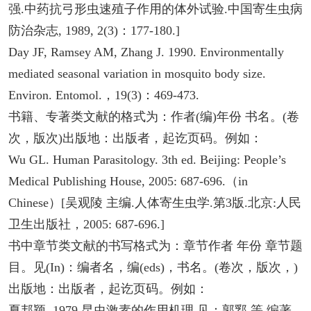
强.中药抗弓形虫速殖子作用的体外试验.中国寄生虫病
防治杂志, 1989, 2(3)：177-180.]
Day JF, Ramsey AM, Zhang J. 1990. Environmentally
mediated seasonal variation in mosquito body size.
Environ. Entomol.，19(3)：469-473.
书籍、专著类文献的格式为：作者(编)年份 书名。(卷
次，版次)出版地：出版者，起讫页码。例如：
Wu GL. Human Parasitology. 3th ed. Beijing: People’s
Medical Publishing House, 2005: 687-696.（in
Chinese）[吴观陵 主编.人体寄生虫学.第3版.北京:人民
卫生出版社，2005: 687-696.]
书中章节类文献的书写格式为：章节作者 年份 章节题
目。见(In)：编者名，编(eds)，书名。(卷次，版次，)
出版地：出版者，起讫页码。例如：
夏邦颖. 1979.昆虫激素的作用机理.见：郭郛 等 编著.