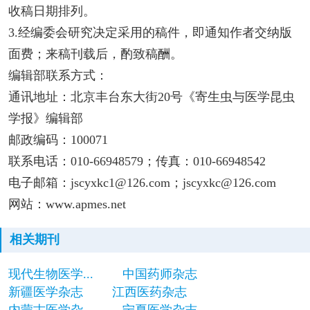
收稿日期排列。
3.经编委会研究决定采用的稿件，即通知作者交纳版
面费；来稿刊载后，酌致稿酬。
编辑部联系方式：
通讯地址：北京丰台东大街20号《寄生虫与医学昆虫
学报》编辑部
邮政编码：100071
联系电话：010-66948579；传真：010-66948542
电子邮箱：jscyxkc1@126.com；jscyxkc@126.com
网站：www.apmes.net
相关期刊
现代生物医学...
中国药师杂志
新疆医学杂志
江西医药杂志