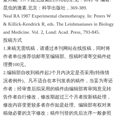
昆虫的激素.北京：科学出版社，369-389.
Neal RA 1987 Experimental chemotherapy. In: Peters W
& Killick-Kendrick R, eds. The Leishmaniases in Biology
and Medicine. Vol. 2, Lond: Acad. Press, 793-845.
投稿方式
1.来稿无需纸稿，请通过本刊网站在线投稿，同时将
作者单位推荐信邮寄至编辑部。投稿时请寄交稿件处
理费100元。
2.编辑部自收到稿件起2个月内决定是否采用(特殊情
况者例外)。凡不适合在本刊发表的稿件，当妥为寄还
作者；经审查后拟采用的稿件由编辑部将审阅意见转
告作者自行修改，修改期超过三个月者按新稿处理，
修改内容变更较多者亦作如是处理。编辑部有权对来
稿做必要的文字修改；稿件刊登的先后次序一般参照