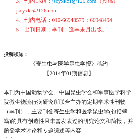
3、刊内邮箱：
jscyxkc1@126.com
（投稿）
jscyxkc@126.com
4、刊内电话：010-66948579；66948494
5、出刊日期：季刊，逢季末月出版。
————————————————————————
投稿须知：
《寄生虫与医学昆虫学报》稿约
【2014年01期信息】
本刊为中国动物学会、中国昆虫学会和军事医学科学
院微生物流行病研究所联合主办的定期学术性刊物
（季刊），主要刊登寄生虫学和医学昆虫学(包括蜱
螨)的具有创造性且未曾发表过的研究论文和简报，并
酌登学术讨论和专题综述等内容。