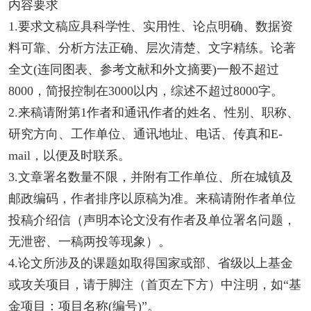
内容要求
1.要求文稿应具科学性、实用性、论点明确、数据资
料可靠、分析方法正确、层次清楚、文字精练。论著
全文(连同图表、参考文献和外文摘要)一般不超过
8000，简报控制在3000以内，综述不超过8000字。
2.来稿请附第1作者和通讯作者的姓名、性别、职称、
研究方向、工作单位、通讯地址、电话、传真和E-
mail，以便及时联系。
3.文章署名数量不限，并附有工作单位、所在城镇及
邮政编码，作者排序以原稿为准。来稿请附作者单位
投稿介绍信（声明本论文没有作者及单位署名问题，
无泄密、一稿两投等现象）。
4.论文所涉及的课题如取得国家或部、省级以上基金
或攻关项目，请于脚注（首页左下方）中注明，如“基
金项目：项目名称(编号)”。