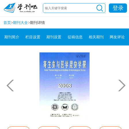
登录
首页
>
期刊大全
>
期刊详情
期刊简介
栏目设置
期刊设置
征稿信息
相关期刊
网友评论