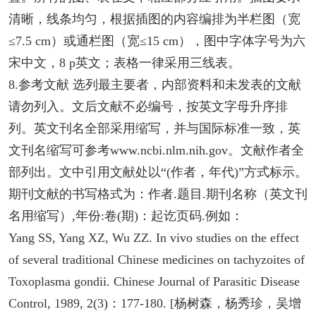
清晰，线条均匀，根据插图的内容编排为半栏图（宽
≤7.5 cm）或通栏图（宽≤15 cm），图中字体字号为六
宋中文，8 p英文；表格一律采用三线表。
8.参考文献 选列最主要者，内部资料和未发表的文献
请勿列入。文后文献不必编号，按英文字母升序排
列。英文刊名全部采用缩写，并与国际标准一致，英
文刊名缩写可参考www.ncbi.nlm.nih.gov。文献作者全
部列出。文中引用文献处以“(作者，年代)”方式标示。
期刊文献的书写格式为：作者.题目.期刊名称（英文刊
名用缩写）,年份:卷(期)：起讫页码.例如：
Yang SS, Yang XZ, Wu ZZ. In vivo studies on the effect
of several traditional Chinese medicines on tachyzoites of
Toxoplasma gondii. Chinese Journal of Parasitic Disease
Control, 1989, 2(3)：177-180. [杨树森，杨秀珍，吴增