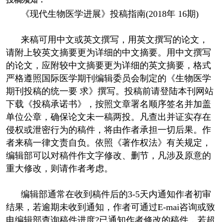
《现代生物医学进展》投稿指南(2018年 16期)
来稿可用中文或英文撰写，用英文撰写的论文，
请附上较英文摘要更为详细的中文摘要。用中文撰写
的论文，应附较中文摘要更为详细的英文摘要，格式
严格遵照国际医学期刊编辑委员会制定的《生物医学
期刊投稿的统一要 求》撰写。投稿前请登陆本刊网站
下载《投稿承诺书》，按照文章署名顺序签名并加盖
单位公章，确保论文未一稿两投。凡查出并证实存在
侵权或泄密行为的稿件，将由作者承担一切后果。作
者来稿一律文责自负。依照《著作权法》有关规定，
编辑部可以对稿件作文字修改、删节，凡涉及原意的
重大修改，则请作者考虑。
编辑部通常在收到稿件后的3-5天内通知作者初审
结果，若逾期未收到通知，作者可通过E-mai咨询或致
电编辑部查询稿件进度?已通知作者修改的稿件，若超