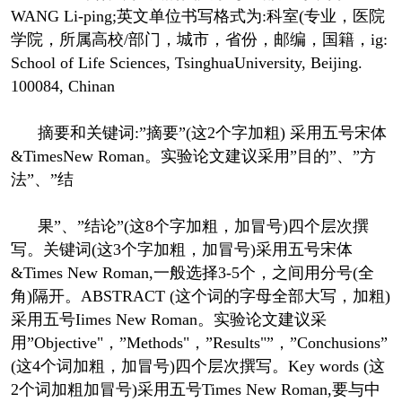
WANG Li-ping;英文单位书写格式为:科室(专业，医院
学院，所属高校/部门，城市，省份，邮编，国籍，ig:
School of Life Sciences, TsinghuaUniversity, Beijing.
100084, Chinan
摘要和关键词:”摘要”(这2个字加粗) 采用五号宋体
&TimesNew Roman。实验论文建议采用”目的”、”方
法”、”结
果”、”结论”(这8个字加粗，加冒号)四个层次撰
写。关键词(这3个字加粗，加冒号)采用五号宋体
&Times New Roman,一般选择3-5个，之间用分号(全
角)隔开。ABSTRACT (这个词的字母全部大写，加粗)
采用五号Iimes New Roman。实验论文建议采
用”Objective"，”Methods"，”Results"”，”Conchusions”
(这4个词加粗，加冒号)四个层次撰写。Key words (这
2个词加粗加冒号)采用五号Times New Roman,要与中