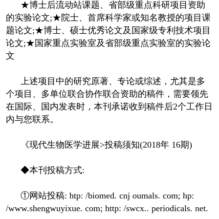
★博士后流动站课题、省部级重点科研项目资助
的实验论文;★院士、首席科学家或知名教授的项目课
题论文;★博士、硕士优秀论文及国家级专利技术项目
论文;★国家重点实验室及省部级重点实验室的实验论
文
上述项目中的研究原著、专论或综述，尤其是多
个项目、多单位联合协作联合资助的稿件，需要领先
在国际、国内发表时，本刊承诺收到稿件后2个工作日
内与您联系。
《现代生物医学进展>投稿须知(2018年 16期)
◆本刊投稿方式:
①网站投稿: htp: /biomed. cnj oumals. com; hp:
/www.shengwuyixue. com; http: /swcx.. periodicals. net.