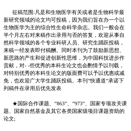
征稿范围:凡是和生物医学有关或者是生物科学最
新研究领域的论文均可投稿，因为我们旨在办一个以
生物医学为主的综合性生命科学杂志。我们一般会在
半个月左右对来稿作出录用与否的答复，欢迎从事自
然科学领域的各个专业科研人员、研究生踊跃投稿，
来稿一经发表即付稿酬。同时本刊为了鼓励新思想、
新思路的产生和促进创新性思维，为中国科技进步作
贡献，对- -些优秀的本科生论文也会酌情予以刊载，
对特别优秀的本科生论文的版面费可以予以优惠或减
免，也欢迎广大学生踊跃投稿。本刊”快通道”承诺下
列稿件在录用后优先发表
★国际合作课题、”863”、”973”、国家专项攻关课
题、国家自然基金及其它各类国家级项目课题资助的
论文;