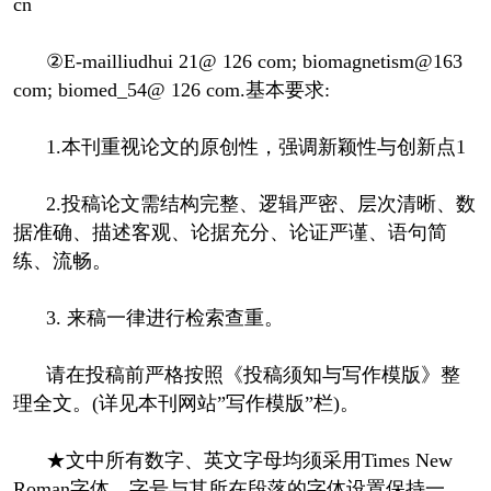
cn
②E-mailliudhui 21@ 126 com; biomagnetism@163
com; biomed_54@ 126 com.基本要求:
1.本刊重视论文的原创性，强调新颖性与创新点1
2.投稿论文需结构完整、逻辑严密、层次清晰、数
据准确、描述客观、论据充分、论证严谨、语句简
练、流畅。
3. 来稿一律进行检索查重。
请在投稿前严格按照《投稿须知与写作模版》整
理全文。(详见本刊网站”写作模版”栏)。
★文中所有数字、英文字母均须采用Times New
Roman字体，字号与其所在段落的字体设置保持一