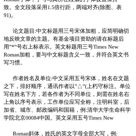
致。全文段落采用1.5倍行距，两端对齐(除图、表
91)。
论文题目:中文标题用三号宋体加粗，应简明确切
地反映文章的主题。有基金项目资助的请在标题后
用”*”号右上标表示。英文标题用三号Times New
Roman加粗，要与中文标题含义一致，并符合英文书
写习惯。
作者姓名及单位:中文采用五号宋体，姓名在文题
之下，排好顺序，通讯作者以”△”(上朽守标注。单位
写在姓名下方，若各作者为不同单位，则需在姓名右
上角以序号表示，工作单位应写全称，注明科室，后
加省、城市、邮政编码和国籍，例:清华大学生命科学
学院北京00084中国。英文采用五号Times New
Roman斜体，姓氏的英文字母全部大写，例: