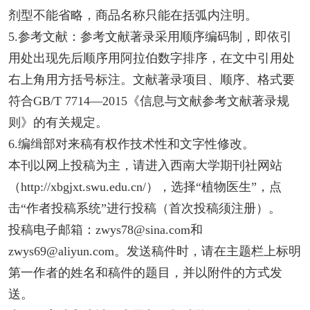
剂型不能省略，商品名称只能在括弧内注明。
5.参考文献：参考文献著录采用顺序编码制，即依引
用处出现先后顺序用阿拉伯数字排序，在文中引用处
右上角用方括号标注。文献著录项目、顺序、格式要
符合GB/T 7714—2015《信息与文献参考文献著录规
则》的有关规定。
6.编缉部对来稿有权作技术性和文字性修改。
本刊以网上投稿为主，请进入西南大学期刊社网站
（http://xbgjxt.swu.edu.cn/），选择“植物医生”，点
击“作者投稿系统”进行投稿（首次投稿须注册）。
投稿电子邮箱：zwys78@sina.com和
zwys69@aliyun.com。发送稿件时，请在主题栏上标明
第一作者的姓名和稿件的题目，并以附件的方式发
送。