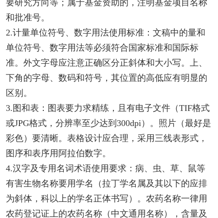
要研究方向等；属于基金资助的，注明基金项目名称
和批准号。
2.计量单位符号、数字用法使用标准：文稿中的量和
单位符号、数字用法等必须符合国家标准和国际标
准。外文字母应注意正确区分正斜体和大小写。上、
下角的字母、数码和符号，其位置的高低应有明显的
区别。
3.图和表：图表要力求精练，且有电子文件（TIF格式
或JPG格式，分辨率至少达到300dpi）。照片（最好是
彩色）要清晰。表格设计应合理，采用三线表形式，
图序和表序用阿拉伯数字。
4.汉字及专用名词术语使用要求：病、虫、草、鼠等
有害生物名称要用学名（拉丁学名属及其以下的应排
为斜体，科以上的学名正体书写）。农药名称一律用
农药登记证上的农药名称（中文通用名称），含量及