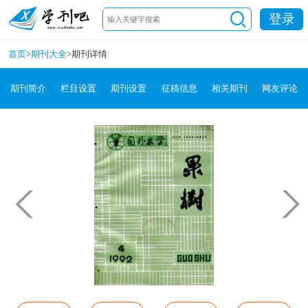
登录
首页
>
期刊大全
>
期刊详情
期刊简介
栏目设置
期刊设置
征稿信息
相关期刊
网友评论