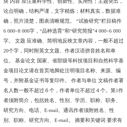
块 内容 应注重科学性、创新性、实用性；主题突出，
论点明确，结构严谨，文字精炼；材料真实，数据准
确，照片清楚，图表清晰规范。 “试验研究”栏目稿件
6 000~8 000字，“品种选育”和“研究简报”4 000~6 000
字。 文题 应准确、简明地反映文章内容，一般不超过
20个字，同时附英文文题、作者汉语拼音姓名和单
位。 基金论文 国家、省部级等科技项目和自然科学基
金项目论文请在首页地脚处注明项目名称、来源、编
号，并附基金证书等复印件。 作者与单位 文稿作者署
名人数一般不超过６个，作者单位不超过４个。第1作
者须附简介，包括姓名、性别、学历、职称、职务、
研究方向、电话、E-mail。通讯作者须附姓名、性
别、职称、研究方向、E-mail。 摘要和关键词 要求有