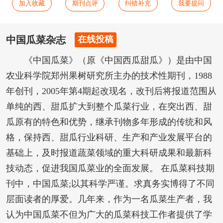
加入收藏
期刊点评
纠错补充
我要提问
中国瓜菜杂志
在线投稿
《中国瓜菜》（原《中国西瓜甜瓜》）是由中国
农业科学院郑州果树研究所主办的技术性期刊，1988
年创刊，2005年第4期起改现名，改刊后将报道范围从
单纯的西、甜瓜扩大到整个瓜菜行业，在突出西、甜
瓜原有的特色和优势，继承刊物多年形成的传统和风
格，保持西、甜瓜行业科研、生产和产业发展平台的
基础上，及时报道蔬菜领域的重大科研成果和最新科
技动态，促进我国瓜菜业的全面发展。 在瓜菜科技期
刊中，中国瓜菜;以其科学严谨。求真务实博得了不同
层面读者的厚爱。几年来，作为一名瓜菜生产者，我
认为中国瓜菜不但为广大的瓜菜科技工作者提供了学