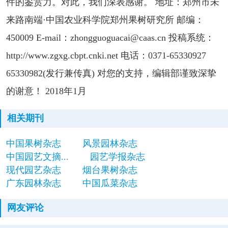
件的鉴赏力。对此，我们深表感谢。 地址：郑州市未
来路南端·中国农业科学院郑州果树研究所 邮编：
450009 E-mail：zhongguoguacai@caas.cn 投稿系统：
http://www.zgxg.cbpt.cnki.net 电话：0371-65330927
65330982(发行兼传真) 对您的支持，编辑部谨致深挚
的谢意！ 2018年1月
相关期刊
中国果树杂志
风景园林杂志
中国园艺文摘...
园艺学报杂志
现代园艺杂志
烟台果树杂志
广东园林杂志
中国瓜菜杂志
网友评论