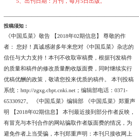
5、出刊日期：月刊，每月5日出版。
————————————————————————
投稿须知：
《中国瓜菜》敬告 【2018年02期信息】 尊敬的作
者： 您好！真诚感谢多年来您对《中国瓜菜》杂志的
信任与大力支持！本刊不收取审稿费，根据刊发稿件
的质量和稿件的修改质量酌收版面费，同时继续实行
优稿优酬的政策，敬请您投来优质的稿件。 本刊投稿
系统：http://zgxg.cbpt.cnki.net；编辑部电话：0371-
65330927。 《中国瓜菜》编辑部 《中国瓜菜》郑重声
明 【2018年02期信息】 本刊最近接到部分作者反映，
有冒充与本刊合作的网站骗取作者版面费的情况，为
避免作者上当受骗，本刊郑重声明：本刊只接收网上