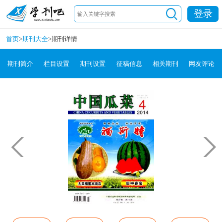
登录
首页
>
期刊大全
>
期刊详情
期刊简介
栏目设置
期刊设置
征稿信息
相关期刊
网友评论