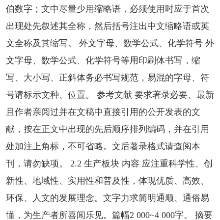
伯数字；文中尽量少用缩略语，必须使用时应于首次
出现处先叙述其全称，然后括号注出中文缩略语或英
文全称及其缩写。 外文字母、数学公式、化学符号 外
文字母、数学公式、化学符号等用印刷体书写，缩
写、大小写、正斜体务必书写规范，易混的字母、符
号请标示文种、位置。 参考文献 要求著录必要、最新
且作者亲阅过并在文稿中直接引用的公开发表的文
献，按在正文中出现的先后顺序排列编码，并在引用
处加注上角标，不可省略。文后著录格式请查阅本
刊，请勿缺项。 2.2 生产板块 内容 应注重科学性、创
新性、地域性、实用性和普及性，体现优质、高效、
环保、人文的发展理念。文字力求简明通顺、通俗易
懂，为生产者所喜闻乐见。篇幅2 000~4 000字。 摘要