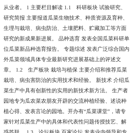
从业者。 1 主要栏目解读 1.1 科研板块 试验研究、
研究简报 主要报道瓜菜生物技术、种质资源及育种、
生理与栽培、病虫防治、土壤肥料、贮藏加工等方面
研究的新成果新进展。 品种选育 发表全国瓜菜科研单
位瓜菜新品种选育报告。 专题综述 发表广泛综合国内
外瓜菜领域具体专业最新研究进展基础上的评述文
章。 1.2 生产板块 栽培与植保 主要介绍和推荐瓜菜
栽培、病虫害防治的实用技术和经验。 新技术 介绍瓜
菜生产中具有创新性的实用的新技术新方法。 生产者
园地专为瓜农菜农朋友开辟的交流种植经验、述说种
植心得、发表言论的园地。开办有“瓜菜课堂”，请专
家针对瓜菜生产中的具体和代表性问题传授技艺、解
惑答疑。 1.3 论坛板块 百家论坛 发表业内领导和专