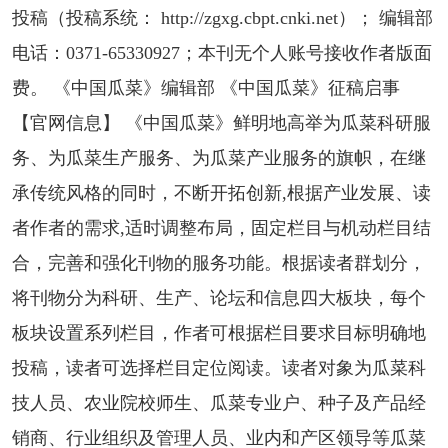
投稿（投稿系统： http://zgxg.cbpt.cnki.net）； 编辑部
电话：0371-65330927；本刊无个人账号接收作者版面
费。 《中国瓜菜》编辑部 《中国瓜菜》征稿启事
【官网信息】 《中国瓜菜》鲜明地高举为瓜菜科研服
务、为瓜菜生产服务、为瓜菜产业服务的旗帜，在继
承传统风格的同时，不断开拓创新,根据产业发展、读
者作者的需求,适时调整布局，固定栏目与机动栏目结
合，完善和强化刊物的服务功能。根据读者群划分，
将刊物分为科研、生产、论坛和信息四大板块，每个
板块设置系列栏目，作者可根据栏目要求目标明确地
投稿，读者可选择栏目定位阅读。读者对象为瓜菜科
技人员、农业院校师生、瓜菜专业户、种子及产品经
销商、行业组织及管理人员、业内和产区领导等瓜菜