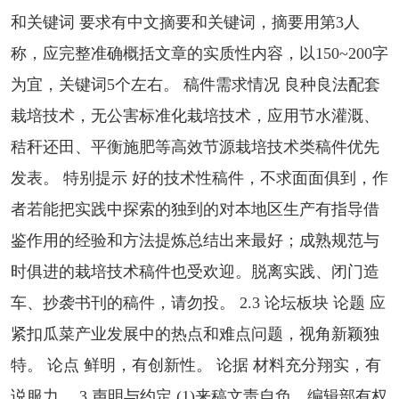
和关键词 要求有中文摘要和关键词，摘要用第3人
称，应完整准确概括文章的实质性内容，以150~200字
为宜，关键词5个左右。 稿件需求情况 良种良法配套
栽培技术，无公害标准化栽培技术，应用节水灌溉、
秸秆还田、平衡施肥等高效节源栽培技术类稿件优先
发表。 特别提示 好的技术性稿件，不求面面俱到，作
者若能把实践中探索的独到的对本地区生产有指导借
鉴作用的经验和方法提炼总结出来最好；成熟规范与
时俱进的栽培技术稿件也受欢迎。脱离实践、闭门造
车、抄袭书刊的稿件，请勿投。 2.3 论坛板块 论题 应
紧扣瓜菜产业发展中的热点和难点问题，视角新颖独
特。 论点 鲜明，有创新性。 论据 材料充分翔实，有
说服力。 3 声明与约定 (1)来稿文责自负。编辑部有权