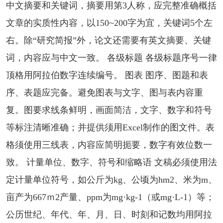
中文摘要和关键词，摘要用第3人称，应完整准确概括
文章的实质性内容，以150~200字为宜，关键词5个左
右。除“研究简报”外，论文还需要有英文摘要、关键
词，内容应与中文一致。 各级标题 各级标题序号一律
顶格用阿拉伯数字连续编号。 图表 图序、图题和表
序、表题应完备。避免图表与文字、图与表内容重
复。图要求线条鲜明，画面简洁，文字、数字和符号
等标注清晰准确；并提供须用Excel制作的图文件。表
格须使用三线表，内容应简明扼要，数字有效位数一
致。 计量单位、数字、符号和缩略语 文稿必须使用法
定计量单位符号，如公斤为kg、公顷为hm2、米为m、
亩产为667ｍ2产量、ppm为mg·kg-1（或mg·L-1）等；
公历世纪、年代、年、月、日、时刻和记数均用阿拉