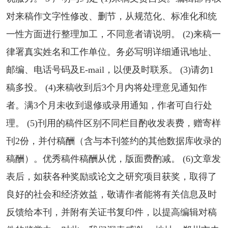
对来稿作文字性修改、删节，从规范化、标准化和统
一性方面进行整理加工，不同意者请说明。 (2)来稿一
律署真实姓名和工作单位。务必写明详细通讯地址、
邮编、电话号码及E-mail，以便及时联系。 (3)请勿1
稿多投。 (4)来稿收到后3个月内将处理意见通知作
者。满3个月未收到退修或录用通知，作者可自行处
理。 (5)刊用的稿件区别不同栏目酌收发表费，赠寄样
刊2份，并付稿酬（含与本刊签约的其他数据库收录的
稿酬）。优秀稿件稿酬从优，版面费酌减。 (6)文章发
表后，如获各种奖励或论文之研究项目获奖，取得了
良好的社会和经济效益，敬请作者能将有关信息及时
反馈给本刊，并附有关证书复印件，以提高编辑对稿