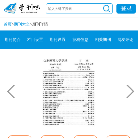
登录
首页
>
期刊大全
>
期刊详情
期刊简介
栏目设置
期刊设置
征稿信息
相关期刊
网友评论