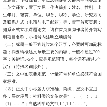
文题目、作者姓名、单位及摘要和关键词等内容应附
上英文译文，置于文尾；作者简介：姓名、性别、出
生年月、籍贯、单位、职务、职称、学位、研究方向
及联系方式（电话与电子邮箱）等，置于首页页脚；
如系正式立项课题论文，请在首页页脚作者简介前写
明项目名称，小括号内注明立项编号。
（二）标题一般不宜超过20个汉字，必要时可加副标
题；摘要请概述文章最主要的内容，一般不超过200
字；关键词3-5个，应是规范词语，每个词不超过5个
汉字（特殊名词除外）。
（三）文中图表要规范，计量符号和单位必须符合国
家标准。
（四）正文中小标题力求准确、简练，层次不宜过
多，层次序号：社科类论文依次是“一、（一）、1、
（1）……”；自然科学论文“1,1.1,1.1.1……”。