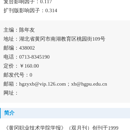
复合影响因子：0.117
扩刊版影响因子：0.314
主编：陈年友
地址：湖北省黄冈市南湖教育区桃园街109号
邮编：438002
电话：0713-8345190
定价：￥160.00
邮发代号：0
邮箱：hgzyxb@vip.126.com；xb@hgpu.edu.cn
网址：
简介
《黄冈职业技术学院学报》（双月刊）创刊于1999