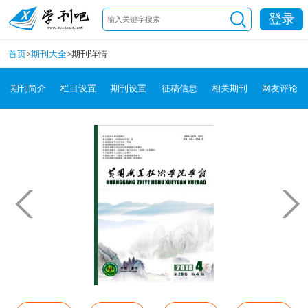
登录
首页
>
期刊大全
>
期刊详情
期刊简介
栏目设置
期刊设置
征稿信息
相关期刊
网友评论