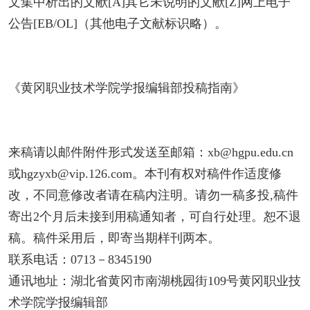
文集中析出的文献[A]其它未说明的文献[Z]网上电子
公告[EB/OL]（其他电子文献标识略）。
《黄冈职业技术学院学报编辑部投稿指南》
来稿请以邮件附件形式发送至邮箱：xb@hgpu.edu.cn
或hgzyxb@vip.126.com。本刊有权对稿件作适度修
改，不同意修改者请在稿内注明。请勿一稿多投,稿件
寄出2个月后未接到用稿通知者，可自行处理。恕不退
稿。稿件采用后，即寄当期样刊两本。
联系电话：0713－8345190
通讯地址：湖北省黄冈市南湖桃园街109号黄冈职业技
术学院学报编辑部