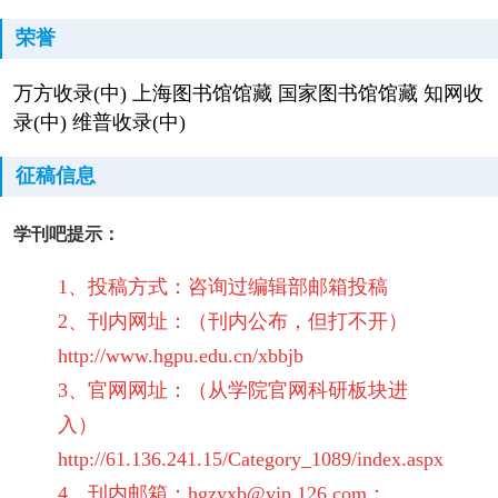
荣誉
万方收录(中) 上海图书馆馆藏 国家图书馆馆藏 知网收
录(中) 维普收录(中)
征稿信息
学刊吧提示：
1、投稿方式：咨询过编辑部邮箱投稿
2、刊内网址：（刊内公布，但打不开）
http://www.hgpu.edu.cn/xbbjb
3、官网网址：（从学院官网科研板块进
入）
http://61.136.241.15/Category_1089/index.aspx
4、刊内邮箱：
hgzyxb@vip.126.com
；