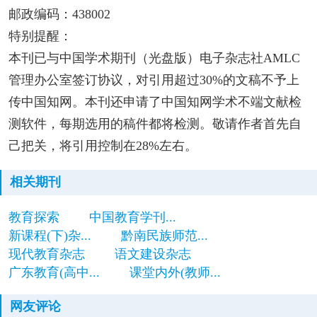
邮政编码：438002
特别提醒：
本刊已与中国学术期刊（光盘版）电子杂志社AMLC
管理办公室签订协议，对引用超过30%的文稿不予上
传中国知网。本刊还申请了中国知网学术不端文献检
测软件，每期选用的稿件都将检测。敬请作者首先自
己把关，将引用控制在28%左右。
相关期刊
教育探索
中国教育学刊...
新课程(下)杂...
黔南民族师范...
现代教育杂志
语文建设杂志
广东教育(高中...
课堂内外(教师...
网友评论