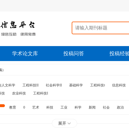
学术论文库
投稿问答
投稿经
稿）
与人文科学
工程科技II
社会科学II
基础科学
工程科技‖
信息科技
科技
农业科技
工程科技I
教育
0
艺术
科技
工业
科学
新闻
社会
政治
水利
石油
展开