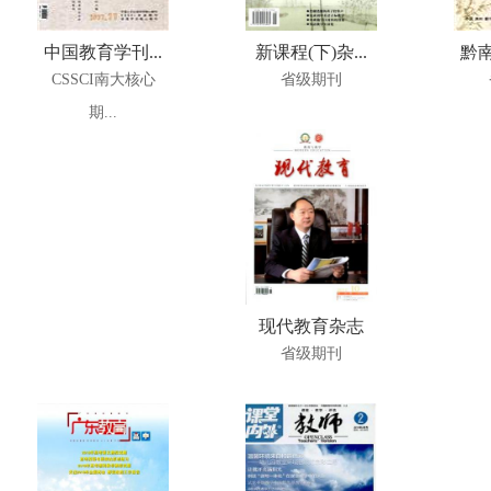
中国教育学刊...
新课程(下)杂...
黔南
CSSCI南大核心
省级期刊
期...
现代教育杂志
省级期刊