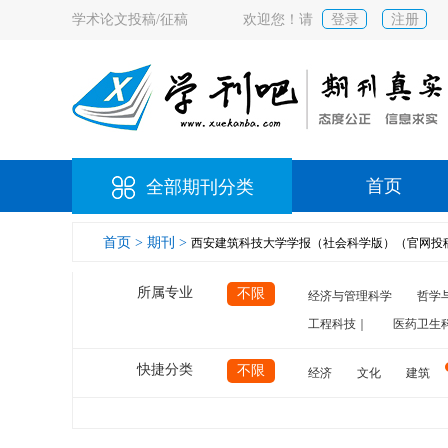
学术论文投稿/征稿
欢迎您！请
登录
注册
首页
全部期刊分类
首页 >
期刊 >
西安建筑科技大学学报（社会科学版）（官网投
所属专业
不限
经济与管理科学
哲学
工程科技｜
医药卫生
快捷分类
不限
经济
文化
建筑
计算机
航空
交通