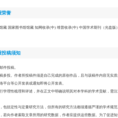
报荣誉
馆馆藏 国家图书馆馆藏 知网收录(中) 维普收录(中) 中国学术期刊（光盘
报投稿须知
邮件投稿。
稿多投。作者所投稿件须是自己完成的原创作品，且与该稿件内容无实质
络平台等公开发表或通知即将公开发表。
行学理性梳理和评述，并在正文中明确说明其对本学科的学术贡献，需注
，包括定性与定量研究方法，但所有的研究方法都须遵循严谨的学术规范
，若向作者索取文章所用的研究数据，作者应提供这些数据。为了促进知