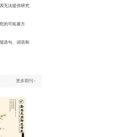
因无法提供研究
究的可拓展方
现语句、词语和
更多期刊>