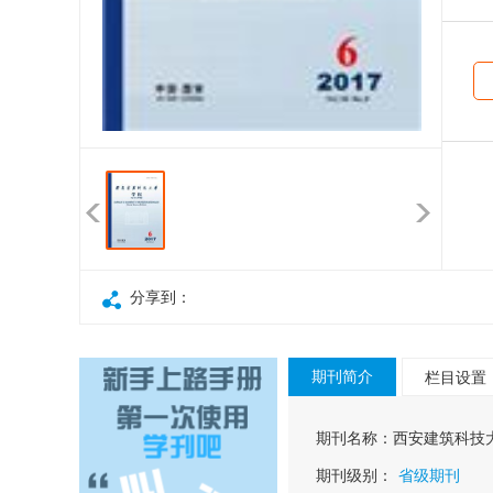
分享到：
期刊简介
栏目设置
期刊名称：
西安建筑科技
期刊级别：
省级期刊