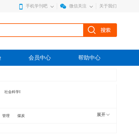
手机学刊吧
微信关注
关于我们
验
会员中心
帮助中心
社会科学I
展开
管理
煤炭