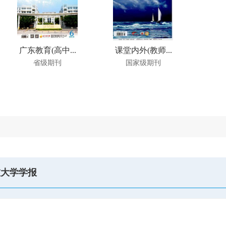
广东教育(高中...
课堂内外(教师...
省级期刊
国家级期刊
技大学学报