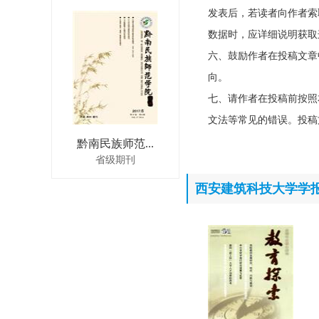
发表后，若读者向作者索
数据时，应详细说明获取
六、鼓励作者在投稿文章
向。
七、请作者在投稿前按照
文法等常见的错误。投稿
黔南民族师范...
省级期刊
西安建筑科技大学学