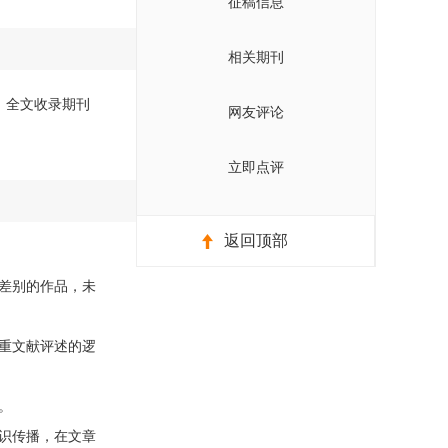
征稿信息
相关期刊
版）全文收录期刊
网友评论
立即点评
返回顶部
差别的作品，未
重文献评述的逻
。
识传播，在文章