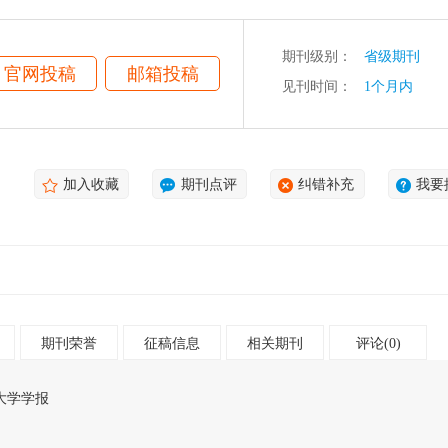
期刊级别：
省级期刊
官网投稿
邮箱投稿
见刊时间：
1个月内
加入收藏
期刊点评
纠错补充
我要
期刊荣誉
征稿信息
相关期刊
评论(0)
大学学报