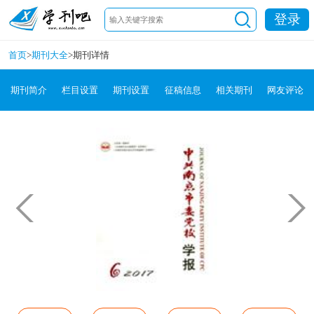
登录
首页
>
期刊大全
>
期刊详情
期刊简介
栏目设置
期刊设置
征稿信息
相关期刊
网友评论