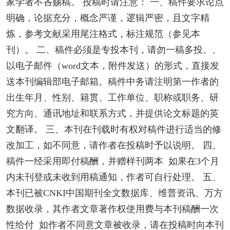
家学者不吝赐稿。 投稿时请注意： 一、稿件要求论点
明确，论据充分，概念严谨，逻辑严密，且文字精
炼，参考文献采用尾注格式，标注规范（参见本
刊）。 二、稿件必须是专投本刊，请勿一稿多投。、
以电子邮件（word文本，附件发送）的形式，直接发
送本刊编辑部电子邮箱。稿件中务请注明第一作者的
出生年月、性别、籍贯、工作单位、职称或职务、研
究方向、通讯地址和联系方式，并提供论文标题的英
文翻译。 三、本刊在刊载时有权对稿件进行适当的修
改加工，如不同意，请作者在投稿时予以说明。 四、
稿件一经采用即付稿酬，并赠样刊两本 如果在3个月
内未刊登或未收到用稿通知，作者可自行处理。 五、
本刊已被CNKI中国期刊全文数据库、维普资讯、万方
数据收录，其作者文章著作权使用费与本刊稿酬一次
性给付 如作者不同意文章被收录，请在投稿时向本刊