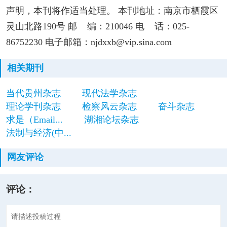
声明，本刊将作适当处理。 本刊地址：南京市栖霞区
灵山北路190号 邮 编：210046 电 话：025-
86752230 电子邮箱：njdxxb@vip.sina.com
相关期刊
当代贵州杂志
现代法学杂志
理论学刊杂志
检察风云杂志
奋斗杂志
求是（Email...
湖湘论坛杂志
法制与经济(中...
网友评论
评论：