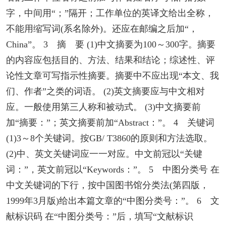
字，中间用“；”隔开；工作单位的英译文给出全称，
不能用缩写词(系名除外)。还应在邮编之后加“，
China”。 3 摘 要 (1)中文摘要为100～300字。摘要
的内容应包括目的、方法、结果和结论；综述性、评
论性文章可写指示性摘要。摘要中不应出现“本文、我
们、作者”之类的词语。 (2)英文摘要应与中文相对
应。一般使用第三人称和被动式。 (3)中文摘要前
加“摘要：”；英文摘要前加“Abstract：”。 4 关键词
(1)3～8个关键词。按GB/ T3860的原则和方法选取。
(2)中、英文关键词应一一对应。中文前冠以“关键
词：”，英文前冠以“Keywords：”。 5 中图分类号 在
中文关键词的下行，按中国图书馆分类法(第四版，
1999年3月版)给出本篇文章的“中图分类号：”。 6 文
献标识码 在“中图分类号：”后，填写“文献标识