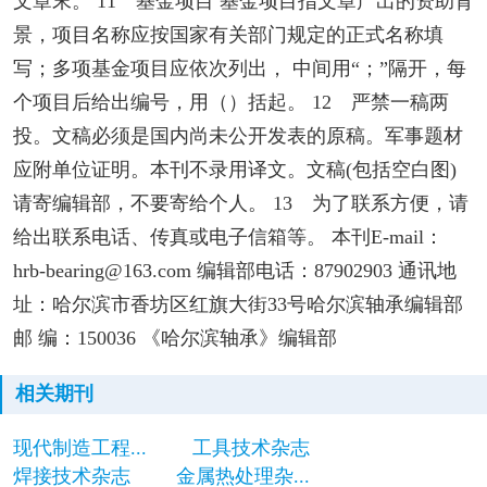
文章末。 11 基金项目 基金项目指文章产出的资助背
景，项目名称应按国家有关部门规定的正式名称填
写；多项基金项目应依次列出， 中间用“；”隔开，每
个项目后给出编号，用（）括起。 12 严禁一稿两
投。文稿必须是国内尚未公开发表的原稿。军事题材
应附单位证明。本刊不录用译文。文稿(包括空白图)
请寄编辑部，不要寄给个人。 13 为了联系方便，请
给出联系电话、传真或电子信箱等。 本刊E-mail：
hrb-bearing@163.com 编辑部电话：87902903 通讯地
址：哈尔滨市香坊区红旗大街33号哈尔滨轴承编辑部
邮 编：150036 《哈尔滨轴承》编辑部
相关期刊
现代制造工程...
工具技术杂志
焊接技术杂志
金属热处理杂...