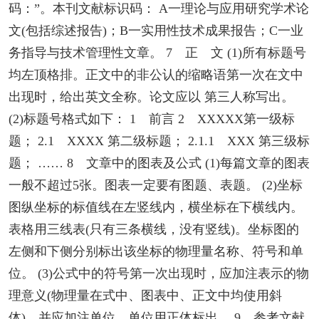
码：”。本刊文献标识码： A一理论与应用研究学术论
文(包括综述报告)；B一实用性技术成果报告；C一业
务指导与技术管理性文章。 7 正 文 (1)所有标题号
均左顶格排。正文中的非公认的缩略语第一次在文中
出现时，给出英文全称。论文应以 第三人称写出。
(2)标题号格式如下： 1 前言 2 XXXXX第一级标
题； 2.1 XXXX 第二级标题； 2.1.1 XXX 第三级标
题； …… 8 文章中的图表及公式 (1)每篇文章的图表
一般不超过5张。图表一定要有图题、表题。 (2)坐标
图纵坐标的标值线在左竖线内，横坐标在下横线内。
表格用三线表(只有三条横线，没有竖线)。坐标图的
左侧和下侧分别标出该坐标的物理量名称、符号和单
位。 (3)公式中的符号第一次出现时，应加注表示的物
理意义(物理量在式中、图表中、正文中均使用斜
体)，并应加注单位，单位用正体标出。 9 参考文献