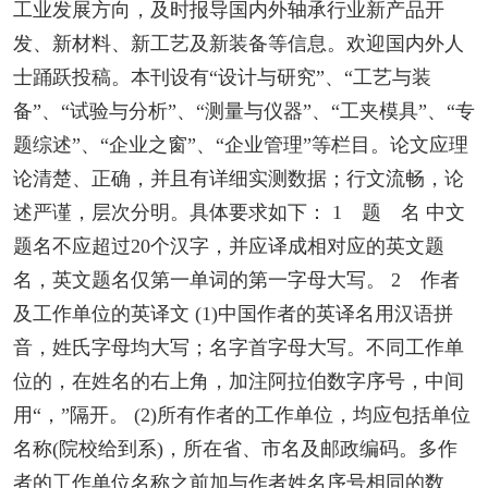
工业发展方向，及时报导国内外轴承行业新产品开
发、新材料、新工艺及新装备等信息。欢迎国内外人
士踊跃投稿。本刊设有“设计与研究”、“工艺与装
备”、“试验与分析”、“测量与仪器”、“工夹模具”、“专
题综述”、“企业之窗”、“企业管理”等栏目。论文应理
论清楚、正确，并且有详细实测数据；行文流畅，论
述严谨，层次分明。具体要求如下： 1 题 名 中文
题名不应超过20个汉字，并应译成相对应的英文题
名，英文题名仅第一单词的第一字母大写。 2 作者
及工作单位的英译文 (1)中国作者的英译名用汉语拼
音，姓氏字母均大写；名字首字母大写。不同工作单
位的，在姓名的右上角，加注阿拉伯数字序号，中间
用“，”隔开。 (2)所有作者的工作单位，均应包括单位
名称(院校给到系)，所在省、市名及邮政编码。多作
者的工作单位名称之前加与作者姓名序号相同的数