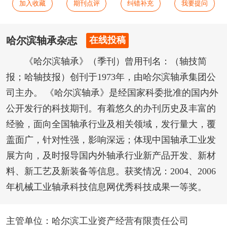
加入收藏
期刊点评
纠错补充
我要提问
哈尔滨轴承杂志
在线投稿
《哈尔滨轴承》（季刊）曾用刊名：（轴技简
报；哈轴技报）创刊于1973年，由哈尔滨轴承集团公
司主办。 《哈尔滨轴承》是经国家科委批准的国内外
公开发行的科技期刊。有着悠久的办刊历史及丰富的
经验，面向全国轴承行业及相关领域，发行量大，覆
盖面广，针对性强，影响深远；体现中国轴承工业发
展方向，及时报导国内外轴承行业新产品开发、新材
料、新工艺及新装备等信息。获奖情况：2004、2006
年机械工业轴承科技信息网优秀科技成果一等奖。
主管单位：哈尔滨工业资产经营有限责任公司