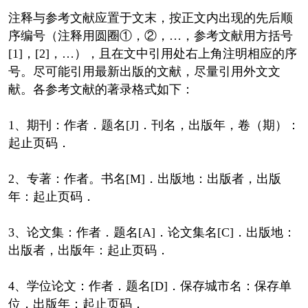
注释与参考文献应置于文末，按正文内出现的先后顺
序编号（注释用圆圈①，②，…，参考文献用方括号
[1]，[2]，…），且在文中引用处右上角注明相应的序
号。尽可能引用最新出版的文献，尽量引用外文文
献。各参考文献的著录格式如下：
1、期刊：作者．题名[J]．刊名，出版年，卷（期）：
起止页码．
2、专著：作者。书名[M]．出版地：出版者，出版
年：起止页码．
3、论文集：作者．题名[A]．论文集名[C]．出版地：
出版者，出版年：起止页码．
4、学位论文：作者．题名[D]．保存城市名：保存单
位，出版年：起止页码．