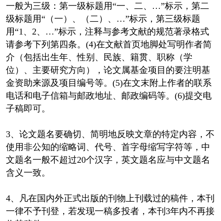
一般为三级：第一级标题用“一、二、…”标示，第二
级标题用“（一）、（二）、…”标示，第三级标题
用“1、2、…”标示，注释与参考文献的规范著录格式
请参考下列第四条。(4)在文献首页地脚处写明作者简
介（包括出生年、性别、民族、籍贯、职称（学
位）、主要研究方向），论文属基金项目的要注明基
金资助来源及项目编号等。(5)在文末附上作者的联系
电话和电子信箱与邮政地址、邮政编码等。(6)提交电
子稿即可。
3、论文题名要确切、简明地反映文章的特定内容，不
使用非公知的缩略词、代号、首字母缩写字符等，中
文题名一般不超过20个汉字，英文题名应与中文题名
含义一致。
4、凡在国内外正式出版的刊物上刊载过的稿件，本刊
一律不予刊登，若发现一稿多投者，本刊3年内不再接