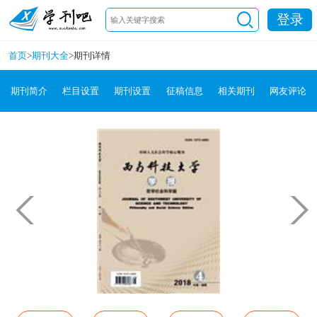
登录
首页
>
期刊大全
>
期刊详情
期刊简介
栏目设置
期刊设置
征稿信息
相关期刊
网友评论