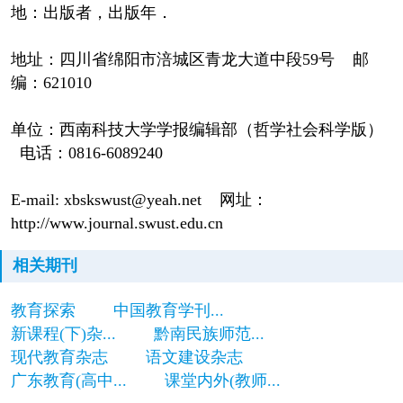
地：出版者，出版年．
地址：四川省绵阳市涪城区青龙大道中段59号 邮
编：621010
单位：西南科技大学学报编辑部（哲学社会科学版）
电话：0816-6089240
E-mail: xbskswust@yeah.net 网址：
http://www.journal.swust.edu.cn
相关期刊
教育探索
中国教育学刊...
新课程(下)杂...
黔南民族师范...
现代教育杂志
语文建设杂志
广东教育(高中...
课堂内外(教师...