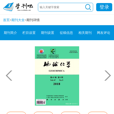
登录
首页
>
期刊大全
>
期刊详情
期刊简介
栏目设置
期刊设置
征稿信息
相关期刊
网友评论