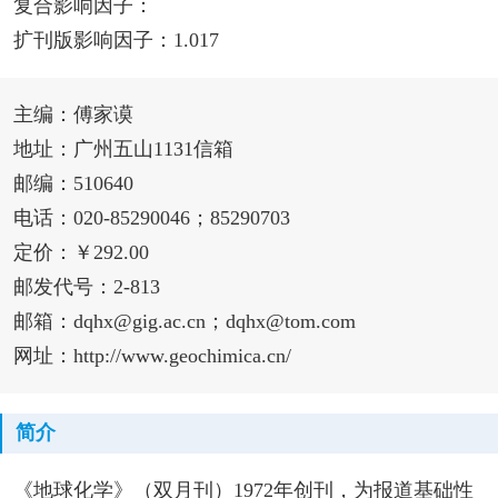
复合影响因子：
扩刊版影响因子：1.017
主编：傅家谟
地址：广州五山1131信箱
邮编：510640
电话：020-85290046；85290703
定价：￥292.00
邮发代号：2-813
邮箱：dqhx@gig.ac.cn；dqhx@tom.com
网址：http://www.geochimica.cn/
简介
《地球化学》（双月刊）1972年创刊，为报道基础性