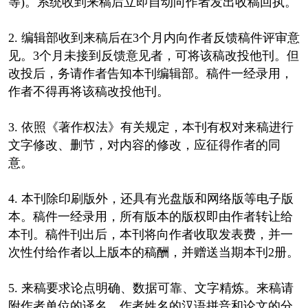
等)。系统收到来稿后立即自动向作者发出收稿回执。
2. 编辑部收到来稿后在3个月内向作者反馈稿件评审意
见。3个月未接到反馈意见者，可将该稿改投他刊。但
改投后，务请作者告知本刊编辑部。稿件一经录用，
作者不得再将该稿改投他刊。
3. 依照《著作权法》有关规定，本刊有权对来稿进行
文字修改、删节，对内容的修改，应征得作者的同
意。
4. 本刊除印刷版外，还具有光盘版和网络版等电子版
本。稿件一经录用，所有版本的版权即由作者转让给
本刊。稿件刊出后，本刊将向作者收取发表费，并一
次性付给作者以上版本的稿酬，并赠送当期本刊2册。
5. 来稿要求论点明确、数据可靠、文字精炼。来稿请
附作者单位的译名、作者姓名的汉语拼音和论文的分