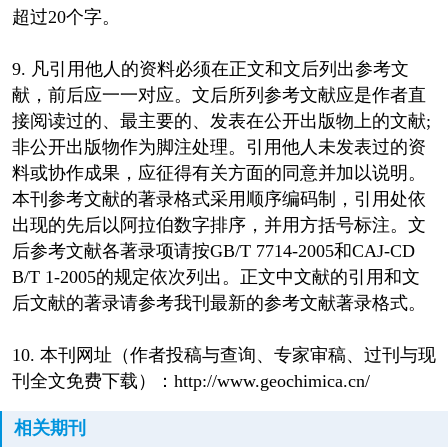
超过20个字。
9. 凡引用他人的资料必须在正文和文后列出参考文
献，前后应一一对应。文后所列参考文献应是作者直
接阅读过的、最主要的、发表在公开出版物上的文献;
非公开出版物作为脚注处理。引用他人未发表过的资
料或协作成果，应征得有关方面的同意并加以说明。
本刊参考文献的著录格式采用顺序编码制，引用处依
出现的先后以阿拉伯数字排序，并用方括号标注。文
后参考文献各著录项请按GB/T 7714-2005和CAJ-CD
B/T 1-2005的规定依次列出。正文中文献的引用和文
后文献的著录请参考我刊最新的参考文献著录格式。
10. 本刊网址（作者投稿与查询、专家审稿、过刊与现
刊全文免费下载）：http://www.geochimica.cn/
相关期刊