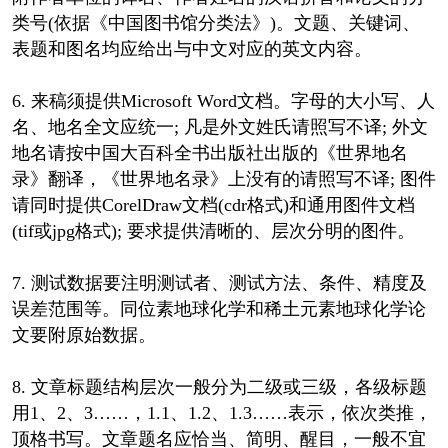
类号(依据《中国图书馆分类法》)。文题、关键词、
表题和图名均应给出与中文对应的英文内容。
6. 来稿须提供Microsoft Word文档。字母的大小写、人
名、地名全文应统一; 凡是外文姓氏请照写不译; 外文
地名请按中国大百科全书出版社出版的《世界地名
录》翻译，《世界地名录》上没有的请照写不译; 图件
请同时提供CorelDraw文档(cdr格式)和通用图件文档
(tif或jpg格式); 要求提供清晰的、层次分明的图件。
7. 测试数据要注明测试者、测试方法、条件、精度及
误差范围等。同位素地球化学和稀土元素地球化学论
文要附原始数据。
8. 文章标题结构层次一般分为二级或三级，各级标题
用1、2、3……，1.1、1.2、1.3……表示，依次类推，
顶格书写。文章题名应恰当、简明、醒目，一般不宜