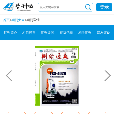
登录
首页
>
期刊大全
>
期刊详情
期刊简介
栏目设置
期刊设置
征稿信息
相关期刊
网友评论