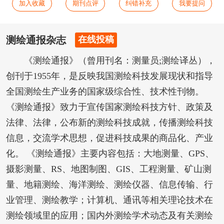
加入收藏
期刊点评
纠错补充
我要提问
测绘通报杂志
在线投稿
《测绘通报》（曾用刊名：测量员;测绘译丛），
创刊于1955年，是反映我国测绘科技发展现状和指导
全国测绘生产业务的国家级综合性、技术性刊物。
《测绘通报》致力于宣传国家测绘科技方针、政策及
法律、法律，公布新的测绘科技成就，传播测绘科技
信息，交流学术思想，促进科技成果的商品化、产业
化。 《测绘通报》主要内容包括：大地测量、GPS、
摄影测量、RS、地图制图、GIS、工程测量、矿山测
量、地籍测绘、海洋测绘、测绘仪器、信息传输、行
业管理、测绘教学；计算机、通讯等相关理论技术在
测绘领域里的应用；国内外测绘学术动态及有关测绘