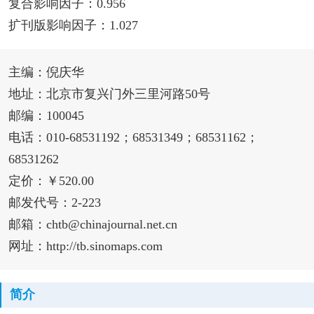
复合影响因子：0.956
扩刊版影响因子：1.027
主编：倪庆华
地址：北京市复兴门外三里河路50号
邮编：100045
电话：010-68531192；68531349；68531162；
68531262
定价：￥520.00
邮发代号：2-223
邮箱：chtb@chinajournal.net.cn
网址：http://tb.sinomaps.com
简介