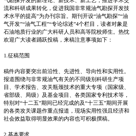
气勘探开发的新理论、新技术、新工艺，推进学术交
流和科研成果转化，促进我国非常规油气勘探开发技
术水平的提高”为办刊宗旨。期刊开设“油气勘探”“油
气开发”“油气工程”“专论综述”4个栏目，读者对象是
石油地质行业的广大科研人员和高等院校师生。热忱
欢迎广大读者踊跃投稿，来稿注意事项如下：
1.征稿范围
稿件内容要突出前沿性、先进性、导向性和实用性。
报道围绕与非常规油气有关的不同级别科研生产项
目、学术报告、攻关瓶颈技术的重大专项（国家级、
省部级、局级）及基金项目、各类国家专利技术等，
特别对“十二五”期间已经完成的及“十三五”期间开展
的各类攻关课题作重点报道，现场实用性强且经济和
社会效益取得明显效果的内容也可积极撰稿。
2.基本要求