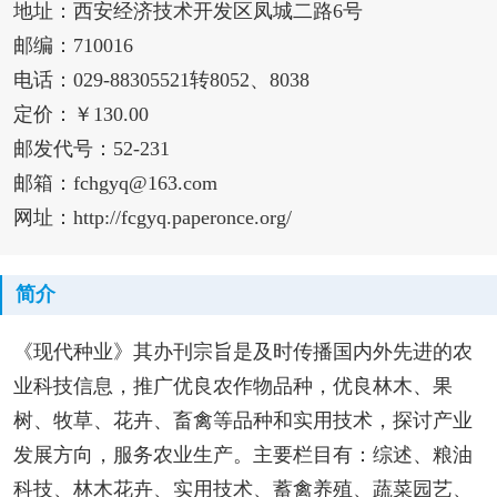
地址：西安经济技术开发区凤城二路6号
邮编：710016
电话：029-88305521转8052、8038
定价：￥130.00
邮发代号：52-231
邮箱：fchgyq@163.com
网址：http://fcgyq.paperonce.org/
简介
《现代种业》其办刊宗旨是及时传播国内外先进的农
业科技信息，推广优良农作物品种，优良林木、果
树、牧草、花卉、畜禽等品种和实用技术，探讨产业
发展方向，服务农业生产。主要栏目有：综述、粮油
科技、林木花卉、实用技术、蓄禽养殖、蔬菜园艺、