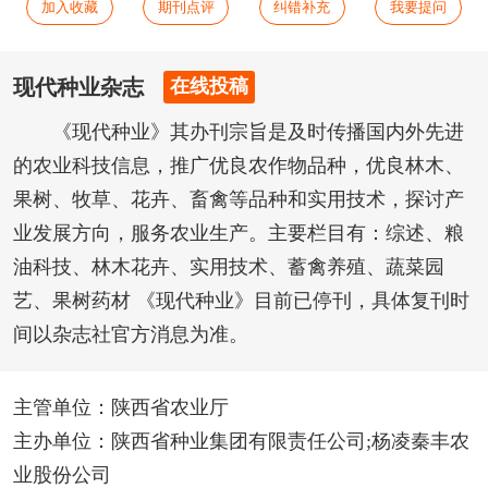
加入收藏
期刊点评
纠错补充
我要提问
现代种业杂志
在线投稿
《现代种业》其办刊宗旨是及时传播国内外先进
的农业科技信息，推广优良农作物品种，优良林木、
果树、牧草、花卉、畜禽等品种和实用技术，探讨产
业发展方向，服务农业生产。主要栏目有：综述、粮
油科技、林木花卉、实用技术、蓄禽养殖、蔬菜园
艺、果树药材 《现代种业》目前已停刊，具体复刊时
间以杂志社官方消息为准。
主管单位：陕西省农业厅
主办单位：陕西省种业集团有限责任公司;杨凌秦丰农
业股份公司