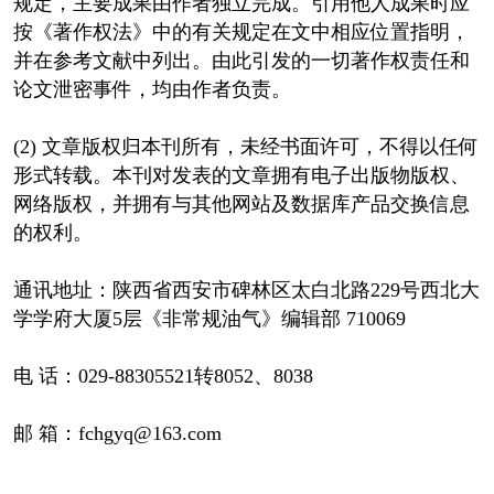
规定，主要成果由作者独立完成。引用他人成果时应
按《著作权法》中的有关规定在文中相应位置指明，
并在参考文献中列出。由此引发的一切著作权责任和
论文泄密事件，均由作者负责。
(2) 文章版权归本刊所有，未经书面许可，不得以任何
形式转载。本刊对发表的文章拥有电子出版物版权、
网络版权，并拥有与其他网站及数据库产品交换信息
的权利。
通讯地址：陕西省西安市碑林区太白北路229号西北大
学学府大厦5层《非常规油气》编辑部 710069
电 话：029-88305521转8052、8038
邮 箱：fchgyq@163.com