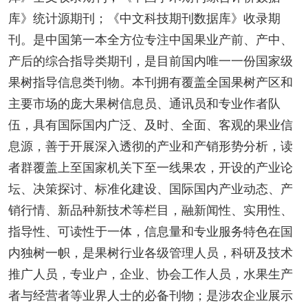
库》统计源期刊；《中文科技期刊数据库》收录期
刊。是中国第一本全方位专注中国果业产前、产中、
产后的综合指导类期刊，是目前国内唯一一份国家级
果树指导信息类刊物。本刊拥有覆盖全国果树产区和
主要市场的庞大果树信息员、通讯员和专业作者队
伍，具有国际国内广泛、及时、全面、客观的果业信
息源，善于开展深入透彻的产业和产销形势分析，读
者群覆盖上至国家机关下至一线果农，开设的产业论
坛、决策探讨、标准化建设、国际国内产业动态、产
销行情、新品种新技术等栏目，融新闻性、实用性、
指导性、可读性于一体，信息量和专业服务特色在国
内独树一帜，是果树行业各级管理人员，科研及技术
推广人员，专业户，企业、协会工作人员，水果生产
者与经营者等业界人士的必备刊物；是涉农企业展示