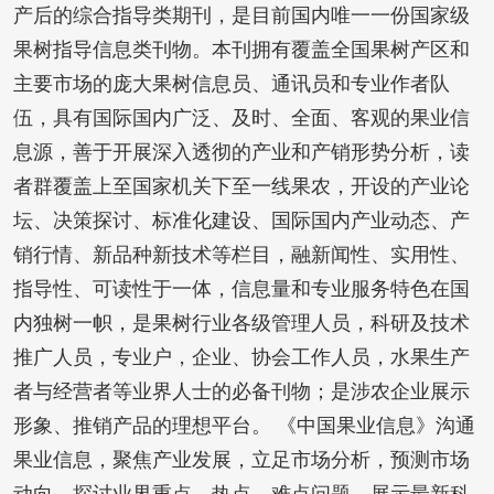
产后的综合指导类期刊，是目前国内唯一一份国家级
果树指导信息类刊物。本刊拥有覆盖全国果树产区和
主要市场的庞大果树信息员、通讯员和专业作者队
伍，具有国际国内广泛、及时、全面、客观的果业信
息源，善于开展深入透彻的产业和产销形势分析，读
者群覆盖上至国家机关下至一线果农，开设的产业论
坛、决策探讨、标准化建设、国际国内产业动态、产
销行情、新品种新技术等栏目，融新闻性、实用性、
指导性、可读性于一体，信息量和专业服务特色在国
内独树一帜，是果树行业各级管理人员，科研及技术
推广人员，专业户，企业、协会工作人员，水果生产
者与经营者等业界人士的必备刊物；是涉农企业展示
形象、推销产品的理想平台。 《中国果业信息》沟通
果业信息，聚焦产业发展，立足市场分析，预测市场