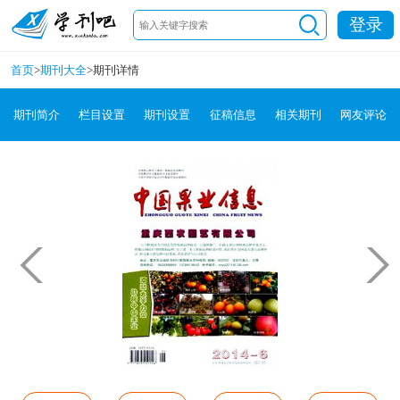
登录
首页
>
期刊大全
>
期刊详情
期刊简介
栏目设置
期刊设置
征稿信息
相关期刊
网友评论