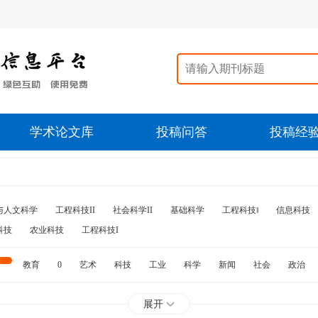
学术论文库
投稿问答
投稿经
与人文科学
工程科技II
社会科学II
基础科学
工程科技‖
信息科技
科技
农业科技
工程科技I
教育
0
艺术
科技
工业
科学
新闻
社会
政治
水利
石油
展开