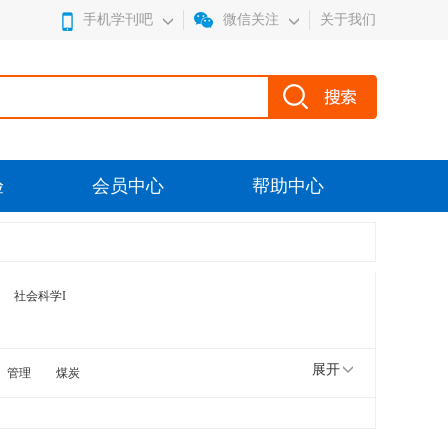
手机学刊吧
微信关注
关于我们
验
会员中心
帮助中心
社会科学I
展开
管理
煤炭