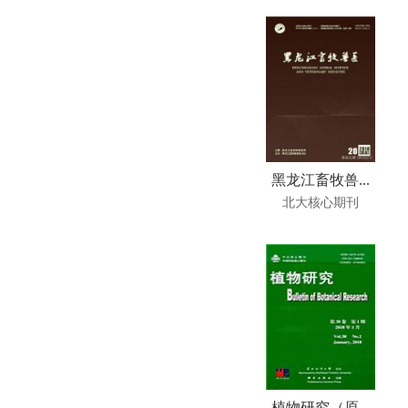
黑龙江畜牧兽...
北大核心期刊
植物研究（原...