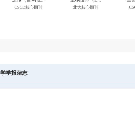
CSCD核心期刊
北大核心期刊
C
物学学报杂志