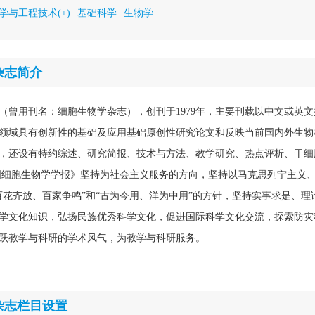
学与工程技术(+)
基础科学
生物学
杂志简介
（曾用刊名：细胞生物学杂志），创刊于1979年，主要刊载以中文或英
领域具有创新性的基础及应用基础原创性研究论文和反映当前国内外生物
，还设有特约综述、研究简报、技术与方法、教学研究、热点评析、干细
国细胞生物学学报》坚持为社会主义服务的方向，坚持以马克思列宁主义
百花齐放、百家争鸣”和“古为今用、洋为中用”的方针，坚持实事求是、理
学文化知识，弘扬民族优秀科学文化，促进国际科学文化交流，探索防灾
跃教学与科研的学术风气，为教学与科研服务。
杂志栏目设置