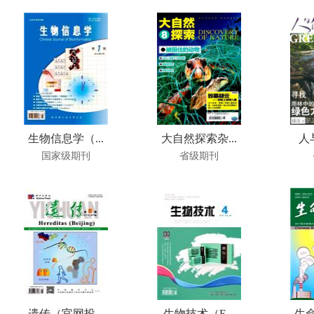
生物信息学（...
大自然探索杂...
人
国家级期刊
省级期刊
遗传（官网投...
生物技术（E...
生命