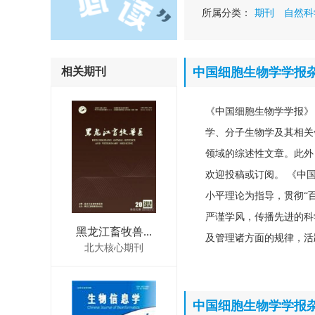
所属分类：
期刊
自然科
相关期刊
中国细胞生物学学报
《中国细胞生物学学报》
学、分子生物学及其相关
领域的综述性文章。此外
欢迎投稿或订阅。 《中
小平理论为指导，贯彻“
严谨学风，传播先进的科
黑龙江畜牧兽...
及管理诸方面的规律，活
北大核心期刊
中国细胞生物学学报