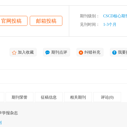
期刊级别：
CSCD核心期
官网投稿
邮箱投稿
见刊时间：
1-3个月
加入收藏
期刊点评
纠错补充
我要
期刊荣誉
征稿信息
相关期刊
评论(0)
学学报杂志
刊