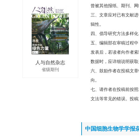
曾被其他报纸、期刊、网
三、文章应对已有文献进
辑性。
四、倡导研究方法多样化
五、编辑部在审稿过程中
发表后，若读者向作者索
数据时，应详细说明获取
人与自然杂志
省级期刊
六、鼓励作者在投稿文章
向。
七、请作者在投稿前按照
文法等常见的错误。投稿
中国细胞生物学学报