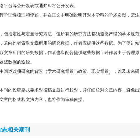
络平台等公开发表或通知即将公开发表。
行学理性梳理和评述，并在正文中明确说明其对本学科的学术贡献，需注
，包括定性与定量研究方法，但所有的研究方法都须遵循严谨的学术规范
，若向作者索取文章所用的研究数据，作者应提供这些数据。为了促进知
取文章所用的研究数据，作者也应配合提供这些数据；若作者出于合理原
这些数据的途径。
中阐述该项研究的背景（学术研究背景与政策、现实背景），以及未来研
本刊的投稿格式要求对投稿文章进行核对，并仔细校对文章内容，避免出
文章的格式和文法内容，也将作为审稿依据。
杂志相关期刊