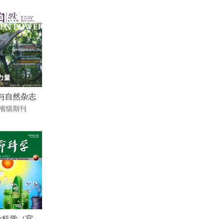
与自然杂志
省级期刊
科学（官...