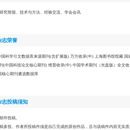
研究简报、技术与方法、经验交流、学会会讯
杂志荣誉
CD 中国科学引文数据库来源期刊(含扩展版) 万方收录(中) 上海图书馆馆藏 
期刊(中国科技论文核心期刊) 维普收录(中) 中国学术期刊（光盘版）全文
中国核心期刊遴选数据库
杂志投稿须知
邮件投稿。
稿多投。作者所投稿件须是自己完成的原创作品，且与该稿件内容无实质