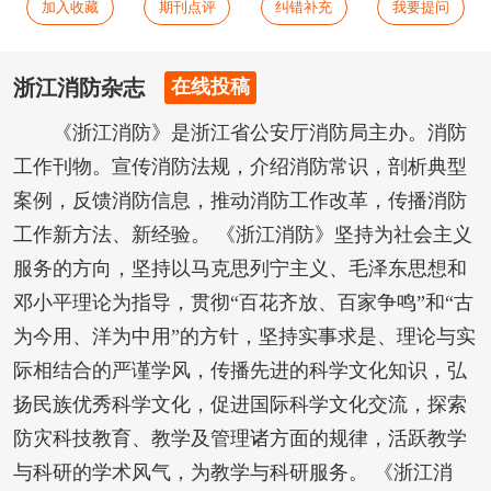
加入收藏
期刊点评
纠错补充
我要提问
浙江消防杂志
在线投稿
《浙江消防》是浙江省公安厅消防局主办。消防
工作刊物。宣传消防法规，介绍消防常识，剖析典型
案例，反馈消防信息，推动消防工作改革，传播消防
工作新方法、新经验。 《浙江消防》坚持为社会主义
服务的方向，坚持以马克思列宁主义、毛泽东思想和
邓小平理论为指导，贯彻“百花齐放、百家争鸣”和“古
为今用、洋为中用”的方针，坚持实事求是、理论与实
际相结合的严谨学风，传播先进的科学文化知识，弘
扬民族优秀科学文化，促进国际科学文化交流，探索
防灾科技教育、教学及管理诸方面的规律，活跃教学
与科研的学术风气，为教学与科研服务。 《浙江消