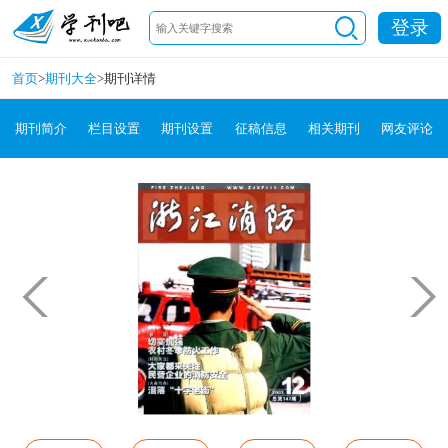
登录
首页
>
期刊大全
>
期刊详情
期刊简介
栏目设置
期刊设置
征稿信息
相关期刊
网友评论