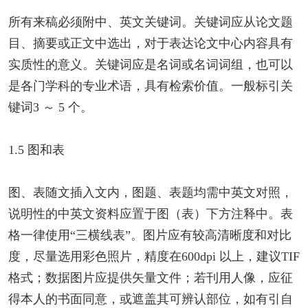
所有来稿必须附中、英文关键词。关键词应从论文题
目、摘要或正文中选出，对于表达论文中心内容具有
实质性的意义。关键词应是名词或名词词组，也可以
是各门学科的专业术语，具有检索价值。一般标引关
键词3 ～ 5 个。
1.5 图和表
图、表随文插入文内，图题、表题均需中英文对照，
说明性的中英文资料应置于图（表）下方注释中。表
格一律使用“三横线表”。图片应有较高清晰度和对比
度，尽量选用彩色照片，精度在600dpi 以上，建议TIF
格式；数据图片应提供矢量文件；若刊用人像，应征
得本人的书面同意，或遮盖其可辨认部位，如有引自