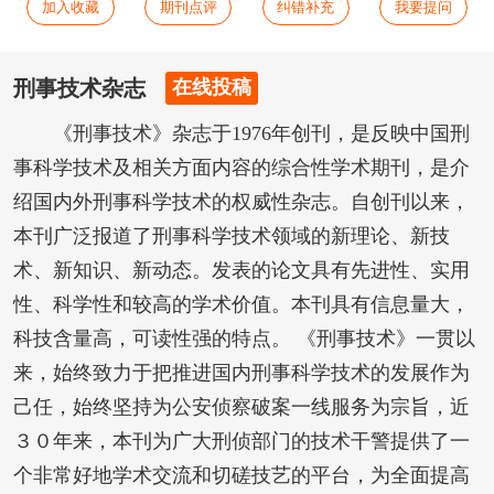
加入收藏
期刊点评
纠错补充
我要提问
刑事技术杂志
在线投稿
《刑事技术》杂志于1976年创刊，是反映中国刑
事科学技术及相关方面内容的综合性学术期刊，是介
绍国内外刑事科学技术的权威性杂志。自创刊以来，
本刊广泛报道了刑事科学技术领域的新理论、新技
术、新知识、新动态。发表的论文具有先进性、实用
性、科学性和较高的学术价值。本刊具有信息量大，
科技含量高，可读性强的特点。 《刑事技术》一贯以
来，始终致力于把推进国内刑事科学技术的发展作为
己任，始终坚持为公安侦察破案一线服务为宗旨，近
３０年来，本刊为广大刑侦部门的技术干警提供了一
个非常好地学术交流和切磋技艺的平台，为全面提高