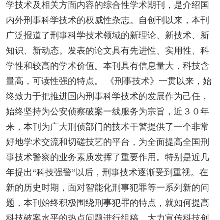
学技术及相关方面内容的综合性学术期刊，是介绍国
内外刑事科学技术的权威性杂志。自创刊以来，本刊
广泛报道了刑事科学技术领域的新理论、新技术、新
知识、新动态。发表的论文具有先进性、实用性、科
学性和较高的学术价值。本刊具有信息量大，科技含
量高，可读性强的特点。 《刑事技术》一贯以来，始
终致力于把推进国内刑事科学技术的发展作为己任，
始终坚持为公安侦察破案一线服务为宗旨，近３０年
来，本刊为广大刑侦部门的技术干警提供了一个非常
好地学术交流和切磋技艺的平台，为全面提高全国刑
事技术警察的业务素质发挥了重要作用。特别是近几
年提出“科技强警”以后，刑事技术逐渐受到重视。在
新的历史时期，面对智能化刑事犯罪等一系列新的问
题，本刊始终积极围绕刑事犯罪的特点，就如何提高
科技破案水平的热点问题进行组稿，大力宣传科技创