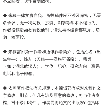
不返回者，视作自动撤稿。
◆ 来稿一律文责自负。所投稿件应不涉及保密，无署
名争议，无一稿两投、抄袭、剽窃等学术不端行为。
作者投稿后如欲转投他刊，请先与本编辑部联系，切
勿一稿两投。
◆ 来稿需附第一作者和通讯作者简介，包括姓名（出
生年—）、性别（民族——汉族可省略）、籍贯
（如：湖北武汉人）、学位、职称、研究方向、联系
电话和电子邮箱。
◆ 依照著作权法有关规定，本编辑部有权对来稿作文
字修改、删节，但凡有涉及原意的修改，将与作者商
榷。对于录用稿件， 作者需将论文的出版权( 包括印