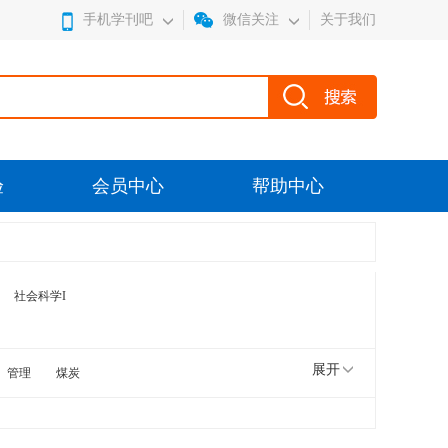
手机学刊吧
微信关注
关于我们
验
会员中心
帮助中心
社会科学I
展开
管理
煤炭