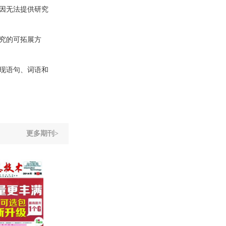
因无法提供研究
究的可拓展方
现语句、词语和
更多期刊>