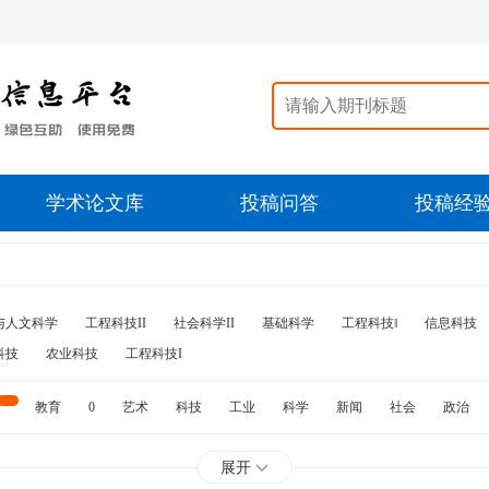
学术论文库
投稿问答
投稿经
与人文科学
工程科技II
社会科学II
基础科学
工程科技‖
信息科技
科技
农业科技
工程科技I
教育
0
艺术
科技
工业
科学
新闻
社会
政治
水利
石油
展开