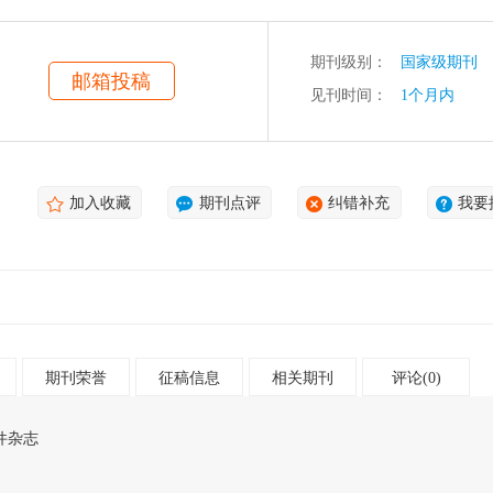
期刊级别：
国家级期刊
邮箱投稿
见刊时间：
1个月内
加入收藏
期刊点评
纠错补充
我要
期刊荣誉
征稿信息
相关期刊
评论(0)
件杂志