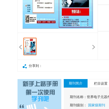
分享到：
期刊简介
栏目设置
期刊名称：
世界电子元器
期刊级别：
国家级期刊