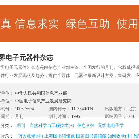
界电子元器件杂志
世界电子元器件》杂志是由信息产业部主管、全国发行的月刊。它权威报
器件行业发展现状及趋势，提供半导体、元器件最新设计方案，集研发、
，是了解世界电子元器件行业现状及发展的重要信息窗口。
管单位：
中华人民共和国信息产业部
办单位：
中国电子信息产业发展研究院
际刊号：
1006-7604
国内刊号：
11-3540/TN
出版地方：
北京
行周期：
月刊
创刊时间：
1995
影响因子：
0.16
属分类：
期刊
自然科学与工程技术(+)
信息科技
无线电电子学
万方收录(中) 上海图书馆馆藏 国家图书馆馆藏 知网收录(中) 维
刊收录：