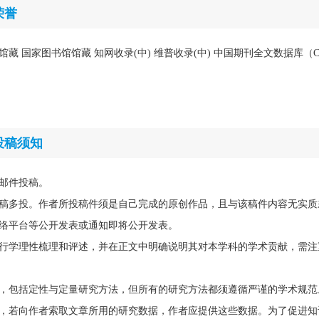
荣誉
馆藏 国家图书馆馆藏 知网收录(中) 维普收录(中) 中国期刊全文数据库（C
投稿须知
邮件投稿。
稿多投。作者所投稿件须是自己完成的原创作品，且与该稿件内容无实质
络平台等公开发表或通知即将公开发表。
行学理性梳理和评述，并在正文中明确说明其对本学科的学术贡献，需注
，包括定性与定量研究方法，但所有的研究方法都须遵循严谨的学术规范
，若向作者索取文章所用的研究数据，作者应提供这些数据。为了促进知