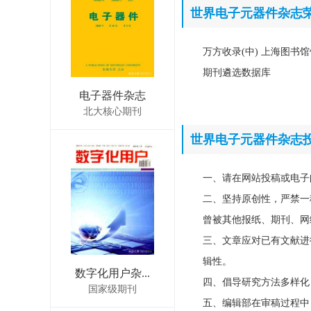
世界电子元器件杂志
万方收录(中) 上海图书馆
期刊遴选数据库
电子器件杂志
北大核心期刊
世界电子元器件杂志
一、请在网站投稿或电子
二、坚持原创性，严禁一
曾被其他报纸、期刊、网
三、文章应对已有文献进
辑性。
数字化用户杂...
四、倡导研究方法多样化
国家级期刊
五、编辑部在审稿过程中