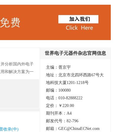
世界电子元器件杂志官网信息
道并分析国内外电子
主编：胥京宇
应用和解决方案为一
地址：北京市北四环西路67号大
地科技大厦1201-1218号
邮编：100080
电话：010-82888222
定价：￥220.00
期刊开本：A4
邮发代号：82-796
邮箱：GEC@ChinaECNet.com
普收录(中)