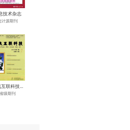
息技术杂志
统计源期刊
互联科技...
省级期刊