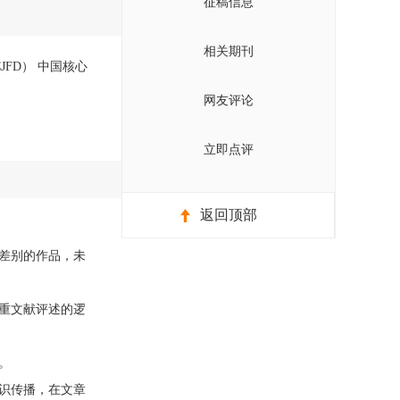
征稿信息
相关期刊
JFD） 中国核心
网友评论
立即点评
返回顶部
差别的作品，未
重文献评述的逻
。
识传播，在文章