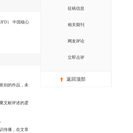
征稿信息
JFD） 中国核心
相关期刊
网友评论
立即点评
返回顶部
差别的作品，未
重文献评述的逻
。
识传播，在文章