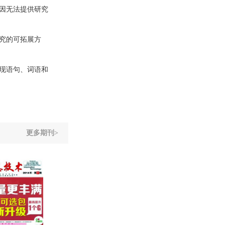
因无法提供研究
究的可拓展方
现语句、词语和
更多期刊>