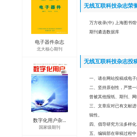
无线互联科技杂志荣
万方收录(中) 上海图书馆
期刊遴选数据库
电子器件杂志
北大核心期刊
无线互联科技杂志投
一、请在网站投稿或电子
二、坚持原创性，严禁一
曾被其他报纸、期刊、网
三、文章应对已有文献进
辑性。
数字化用户杂...
四、倡导研究方法多样化
国家级期刊
五、编辑部在审稿过程中