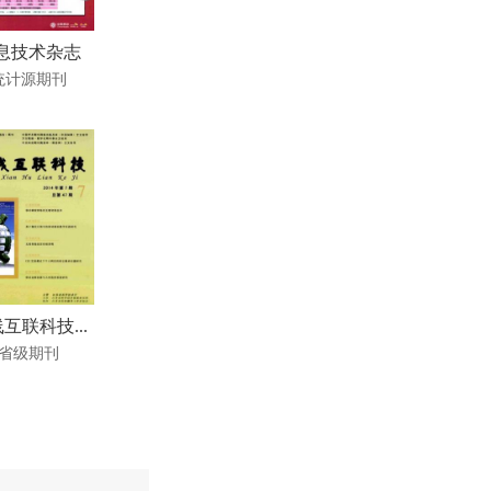
息技术杂志
统计源期刊
互联科技...
省级期刊