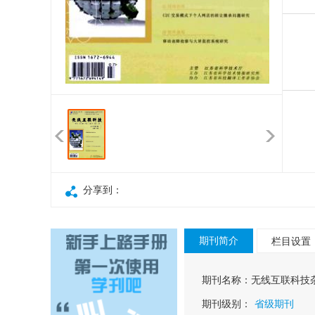
分享到：
期刊简介
栏目设置
期刊名称：
无线互联科技
期刊级别：
省级期刊