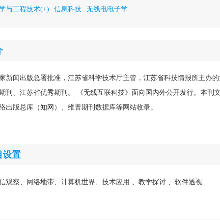
学与工程技术(+)
信息科技
无线电电子学
介
家新闻出版总署批准，江苏省科学技术厅主管，江苏省科技情报所主办的
期刊、江苏省优秀期刊。 《无线互联科技》面向国内外公开发行。本刊
络出版总库（知网）、维普期刊数据库等网站收录。
目设置
信观察、网络地带、计算机世界、技术应用 、教学探讨 、软件透视