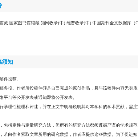
誉
馆藏 国家图书馆馆藏 知网收录(中) 维普收录(中) 中国期刊全文数据库（C
稿须知
邮件投稿。
稿多投。作者所投稿件须是自己完成的原创作品，且与该稿件内容无实质
络平台等公开发表或通知即将公开发表。
行学理性梳理和评述，并在正文中明确说明其对本学科的学术贡献，需注
，包括定性与定量研究方法，但所有的研究方法都须遵循严谨的学术规范
，若向作者索取文章所用的研究数据，作者应提供这些数据。为了促进知