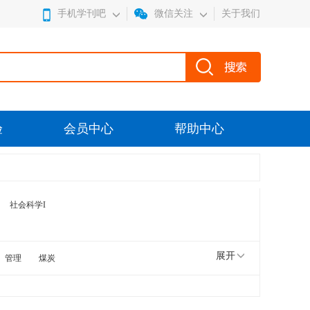
手机学刊吧
微信关注
关于我们
验
会员中心
帮助中心
社会科学I
展开
管理
煤炭