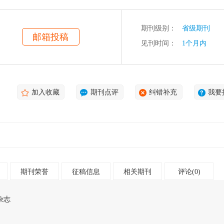
期刊级别：
省级期刊
邮箱投稿
见刊时间：
1个月内
加入收藏
期刊点评
纠错补充
我要
期刊荣誉
征稿信息
相关期刊
评论(0)
杂志