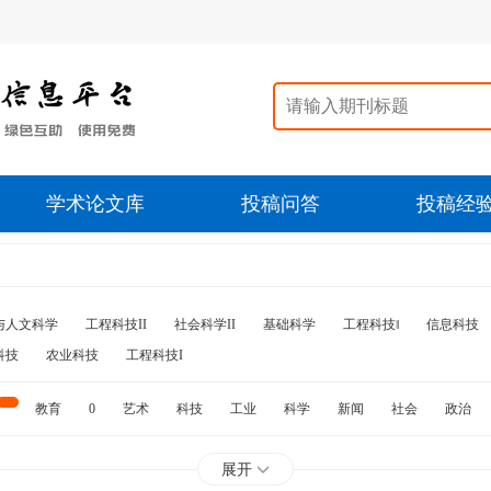
学术论文库
投稿问答
投稿经
与人文科学
工程科技II
社会科学II
基础科学
工程科技‖
信息科技
科技
农业科技
工程科技I
教育
0
艺术
科技
工业
科学
新闻
社会
政治
水利
石油
展开