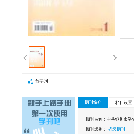
分享到：
期刊简介
栏目设置
期刊名称：
中共银川市委
期刊级别：
省级期刊