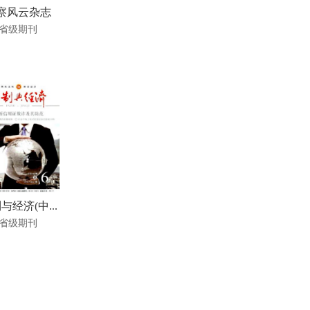
察风云杂志
省级期刊
与经济(中...
省级期刊