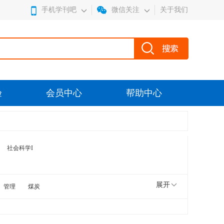
手机学刊吧
微信关注
关于我们
验
会员中心
帮助中心
社会科学I
展开
管理
煤炭