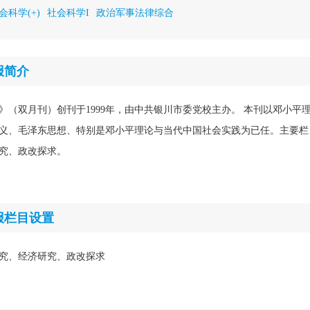
会科学(+)
社会科学I
政治军事法律综合
报简介
》（双月刊）创刊于1999年，由中共银川市委党校主办。 本刊以邓小平理
义、毛泽东思想、特别是邓小平理论与当代中国社会实践为已任。主要栏
究、政改探求。
报栏目设置
究、经济研究、政改探求