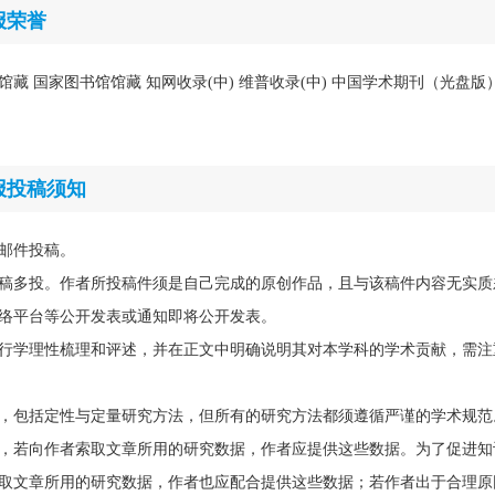
报荣誉
馆馆藏 国家图书馆馆藏 知网收录(中) 维普收录(中) 中国学术期刊（光盘
报投稿须知
邮件投稿。
稿多投。作者所投稿件须是自己完成的原创作品，且与该稿件内容无实质
络平台等公开发表或通知即将公开发表。
行学理性梳理和评述，并在正文中明确说明其对本学科的学术贡献，需注
，包括定性与定量研究方法，但所有的研究方法都须遵循严谨的学术规范
，若向作者索取文章所用的研究数据，作者应提供这些数据。为了促进知
取文章所用的研究数据，作者也应配合提供这些数据；若作者出于合理原