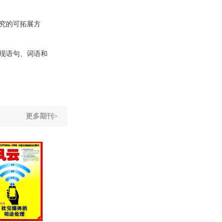
究的可拓展方
现语句、词语和
更多期刊>