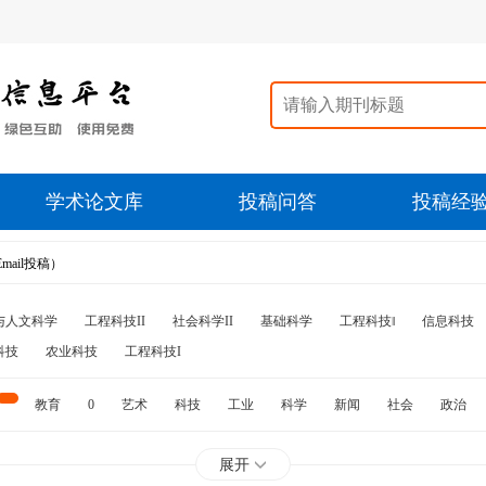
学术论文库
投稿问答
投稿经
ail投稿）
与人文科学
工程科技II
社会科学II
基础科学
工程科技‖
信息科技
科技
农业科技
工程科技I
教育
0
艺术
科技
工业
科学
新闻
社会
政治
水利
石油
展开