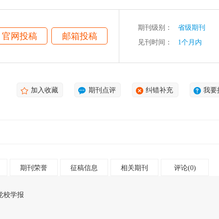
期刊级别：
省级期刊
官网投稿
邮箱投稿
见刊时间：
1个月内
加入收藏
期刊点评
纠错补充
我要
期刊荣誉
征稿信息
相关期刊
评论(0)
党校学报