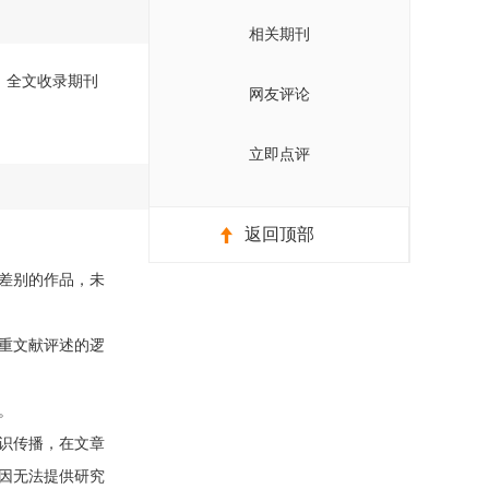
相关期刊
版）全文收录期刊
网友评论
立即点评
返回顶部
差别的作品，未
重文献评述的逻
。
识传播，在文章
因无法提供研究