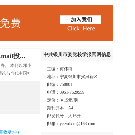
中共银川市委党校学报官网信息
l投...
办。 本刊以邓小
主编：何伟纯
理论与当代中国社
地址：宁夏银川市滨河新区
求。
邮编：750001
电话：0951-7629559
定价：￥15元/期
期刊开本：A4
邮发代号：大16开
邮箱：ycswdxxb@163.com
普收录(中)