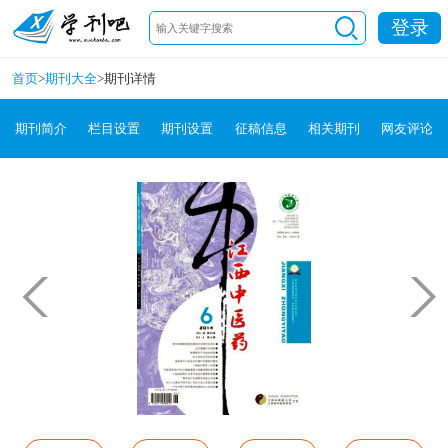
登录
首页
>
期刊大全
>
期刊详情
期刊简介
栏目设置
期刊设置
征稿信息
相关期刊
网友评论