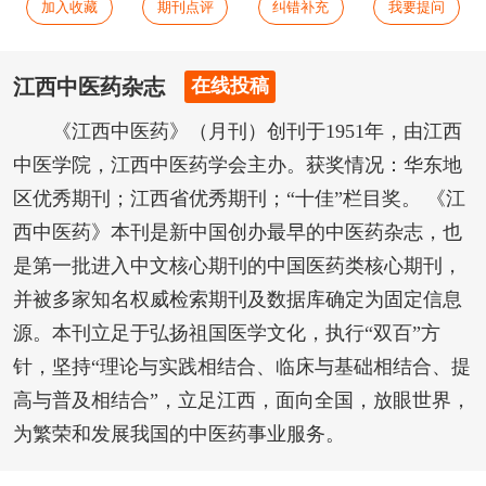
加入收藏
期刊点评
纠错补充
我要提问
江西中医药杂志
在线投稿
《江西中医药》（月刊）创刊于1951年，由江西
中医学院，江西中医药学会主办。获奖情况：华东地
区优秀期刊；江西省优秀期刊；“十佳”栏目奖。 《江
西中医药》本刊是新中国创办最早的中医药杂志，也
是第一批进入中文核心期刊的中国医药类核心期刊，
并被多家知名权威检索期刊及数据库确定为固定信息
源。本刊立足于弘扬祖国医学文化，执行“双百”方
针，坚持“理论与实践相结合、临床与基础相结合、提
高与普及相结合”，立足江西，面向全国，放眼世界，
为繁荣和发展我国的中医药事业服务。