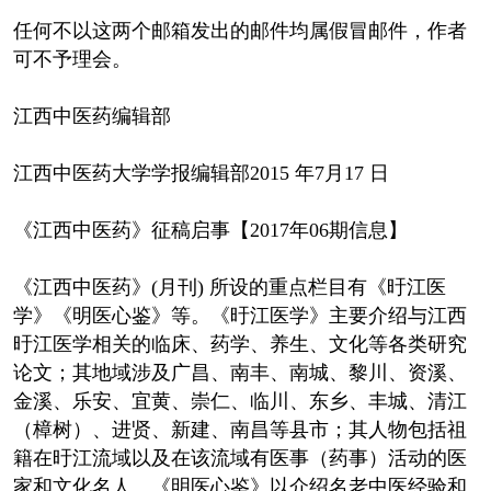
任何不以这两个邮箱发出的邮件均属假冒邮件，作者
可不予理会。
江西中医药编辑部
江西中医药大学学报编辑部2015 年7月17 日
《江西中医药》征稿启事【2017年06期信息】
《江西中医药》(月刊) 所设的重点栏目有《旴江医
学》《明医心鉴》等。《旴江医学》主要介绍与江西
旴江医学相关的临床、药学、养生、文化等各类研究
论文；其地域涉及广昌、南丰、南城、黎川、资溪、
金溪、乐安、宜黄、崇仁、临川、东乡、丰城、清江
（樟树）、进贤、新建、南昌等县市；其人物包括祖
籍在旴江流域以及在该流域有医事（药事）活动的医
家和文化名人。《明医心鉴》以介绍名老中医经验和