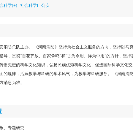
会科学(+)
社会科学I
公安
安消防总队主办。 《河南消防》坚持为社会主义服务的方向，坚持以马
指导，贯彻“百花齐放、百家争鸣”和“古为今用、洋为中用”的方针，坚持
传播先进的科学文化知识，弘扬民族优秀科学文化，促进国际科学文化交
面的规律，活跃教学与科研的学术风气，为教学与科研服务。 《河南消
方消息为准。
置
报、专题研究