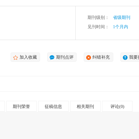
期刊级别：
省级期刊
见刊时间：
1个月内
加入收藏
期刊点评
纠错补充
我要
期刊荣誉
征稿信息
相关期刊
评论(0)