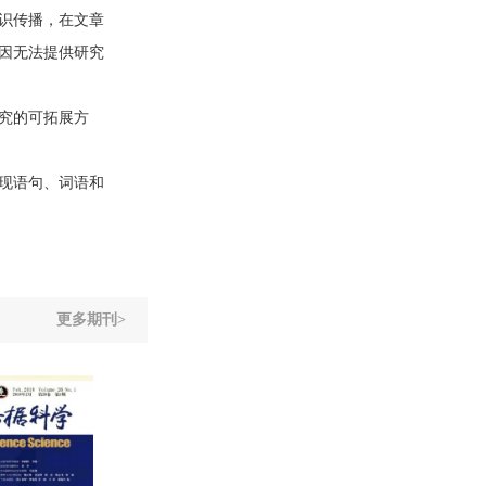
识传播，在文章
因无法提供研究
究的可拓展方
现语句、词语和
更多期刊>