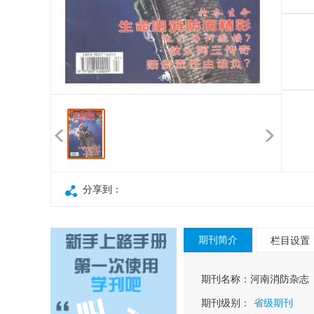
分享到：
期刊简介
栏目设置
期刊名称：
河南消防杂志
期刊级别：
省级期刊