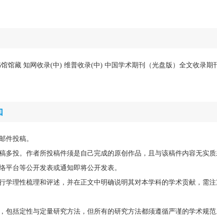
馆馆藏 知网收录(中) 维普收录(中) 中国学术期刊（光盘版）全文收录期
知
邮件投稿。
稿多投。作者所投稿件须是自己完成的原创作品，且与该稿件内容无实质
络平台等公开发表或通知即将公开发表。
行学理性梳理和评述，并在正文中明确说明其对本学科的学术贡献，需注
，包括定性与定量研究方法，但所有的研究方法都须遵循严谨的学术规范