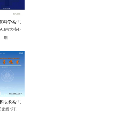
据科学杂志
SCI南大核心
期...
事技术杂志
国家级期刊