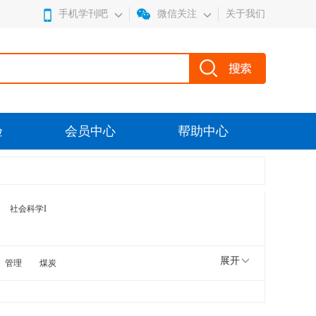
手机学刊吧
微信关注
关于我们
验
会员中心
帮助中心
社会科学I
展开
管理
煤炭