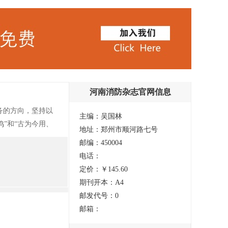
河南消防杂志官网信息
务的方向，坚持以
主编：吴国林
”和“古为今用、
地址：郑州市顺河路七号
的科学文化知识，
邮编：450004
及管理诸方面的规
电话：
停刊，具体复刊时
定价：￥145.60
期刊开本：A4
邮发代号：0
邮箱：