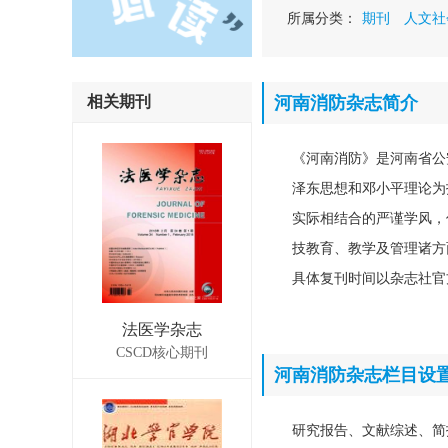
所属分类：
期刊
人文社
相关期刊
河南消防杂志简介
《河南消防》是河南省公
泽东思想和邓小平理论为
实际相结合的严谨学风，
技教育、教学及管理诸方
具体复刊时间以杂志社官
法医学杂志
CSCD核心期刊
河南消防杂志栏目设
研究报告、文献综述、简