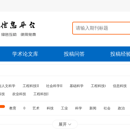
学术论文库
投稿问答
投稿经
与人文科学
工程科技II
社会科学II
基础科学
工程科技‖
信息科技
科技
农业科技
工程科技I
教育
0
艺术
科技
工业
科学
新闻
社会
政治
水利
石油
展开