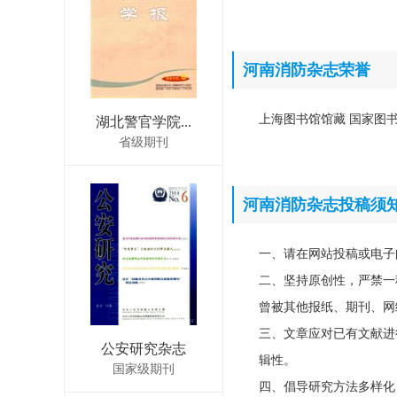
河南消防杂志荣誉
上海图书馆馆藏 国家图书
湖北警官学院...
省级期刊
河南消防杂志投稿须
一、请在网站投稿或电子
二、坚持原创性，严禁一
曾被其他报纸、期刊、网
三、文章应对已有文献进
公安研究杂志
辑性。
国家级期刊
四、倡导研究方法多样化