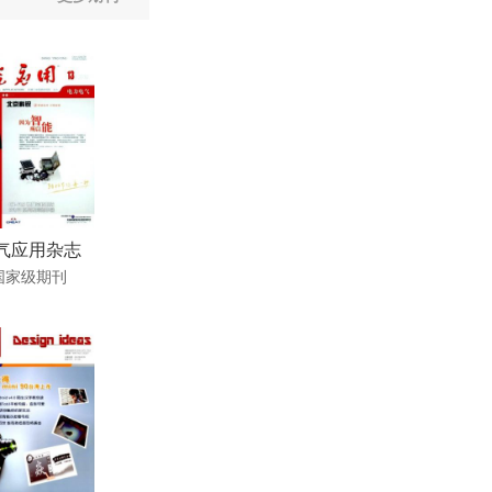
气应用杂志
国家级期刊