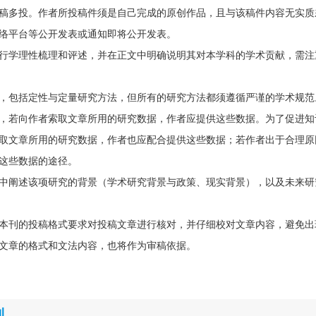
稿多投。作者所投稿件须是自己完成的原创作品，且与该稿件内容无实质
络平台等公开发表或通知即将公开发表。
行学理性梳理和评述，并在正文中明确说明其对本学科的学术贡献，需注
，包括定性与定量研究方法，但所有的研究方法都须遵循严谨的学术规范
，若向作者索取文章所用的研究数据，作者应提供这些数据。为了促进知
取文章所用的研究数据，作者也应配合提供这些数据；若作者出于合理原
这些数据的途径。
中阐述该项研究的背景（学术研究背景与政策、现实背景），以及未来研
本刊的投稿格式要求对投稿文章进行核对，并仔细校对文章内容，避免出
文章的格式和文法内容，也将作为审稿依据。
刊