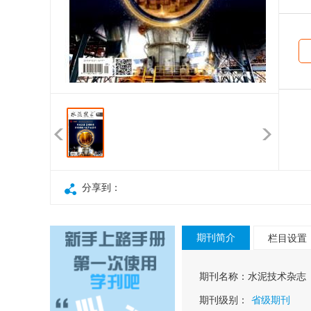
技
火
分享到：
期刊简介
栏目设置
期刊名称：
水泥技术杂志
期刊级别：
省级期刊