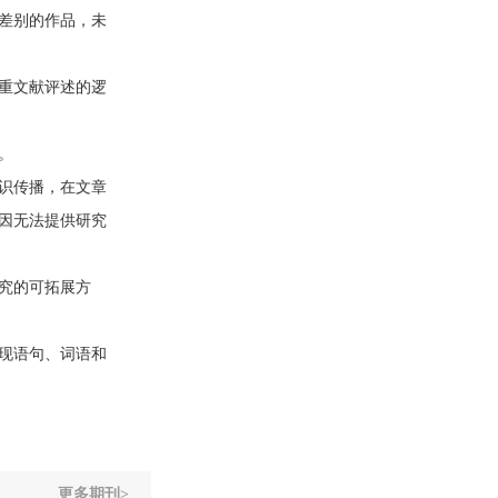
差别的作品，未
重文献评述的逻
。
识传播，在文章
因无法提供研究
究的可拓展方
现语句、词语和
更多期刊>