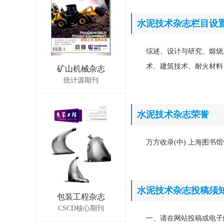
水泥技术杂志栏目设
综述、设计与研究、煅烧
术、建筑技术、耐火材料
矿山机械杂志
统计源期刊
水泥技术杂志荣誉
万方收录(中) 上海图书
水泥技术杂志投稿须
包装工程杂志
CSCD核心期刊
一、请在网站投稿或电子