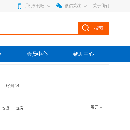
手机学刊吧
微信关注
关于我们
验
会员中心
帮助中心
社会科学I
展开
管理
煤炭