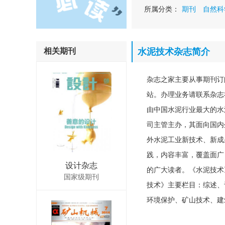
所属分类：
期刊
自然科
相关期刊
水泥技术杂志简介
杂志之家主要从事期刊订
站。办理业务请联系杂志社。
由中国水泥行业最大的水
司主管主办，其面向国内
外水泥工业新技术、新成
践，内容丰富，覆盖面广
设计杂志
的广大读者。《水泥技术
国家级期刊
技术》主要栏目：综述、
环境保护、矿山技术、建