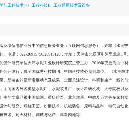
学与工程技术(+)
工程科技II
工业通用技术及设备
阅及增值电信业务中的信息服务业务（互联网信息服务），并非《水泥技
电话：022-26915756;26915120，地址：天津市北辰区引河里北道1
泥设计研究单位天津水泥工业设计研究院主管主办，2016年变更为由中
外公开发行，属全国优秀科技期刊、中国科技核心期刊单位。 《水泥技
果、新装备的最新发展动态及成果，全面关注设计、科研和生产一线的前
，面向国内外各类型水泥厂、水泥装备厂、设计科研机构、大专院校以及
》中的文章已被中国知网、重庆维普、北京超星、中教及万方等多家数据
设计与研究、煅烧工艺、粉磨技术、机械装备、原料与品种、电气自动化
筑技术、耐火材料、调试与达产、革新园地等。