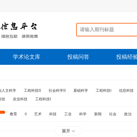
学术论文库
投稿问答
投稿经
与人文科学
工程科技II
社会科学II
基础科学
工程科技‖
信息科技
科技
农业科技
工程科技I
教育
0
艺术
科技
工业
科学
新闻
社会
政治
水利
石油
展开