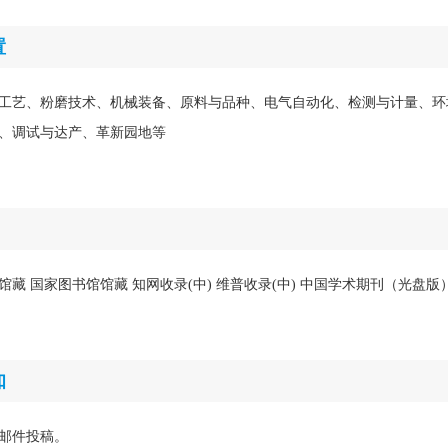
置
工艺、粉磨技术、机械装备、原料与品种、电气自动化、检测与计量、环
、调试与达产、革新园地等
馆馆藏 国家图书馆馆藏 知网收录(中) 维普收录(中) 中国学术期刊（光盘
知
邮件投稿。