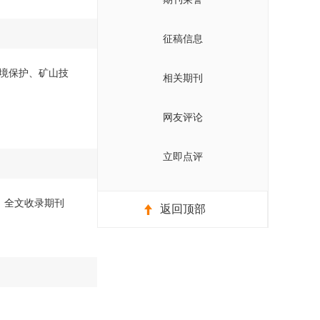
征稿信息
境保护、矿山技
相关期刊
网友评论
立即点评
版）全文收录期刊
返回顶部