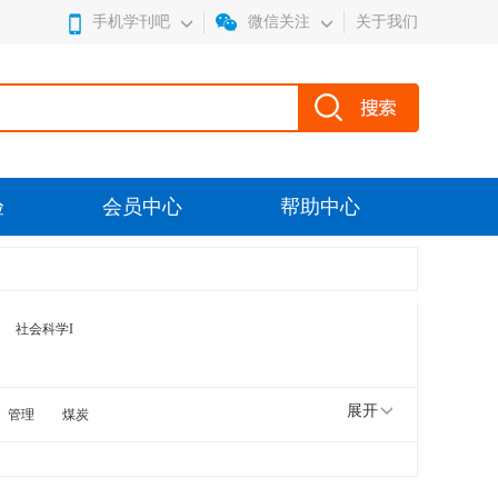
手机学刊吧
微信关注
关于我们
验
会员中心
帮助中心
社会科学I
展开
管理
煤炭