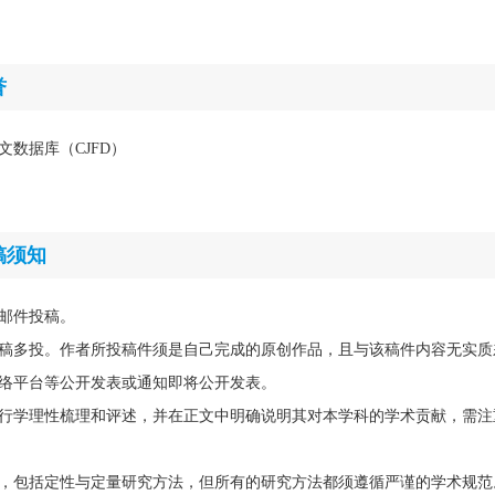
誉
文数据库（CJFD）
稿须知
邮件投稿。
稿多投。作者所投稿件须是自己完成的原创作品，且与该稿件内容无实质
络平台等公开发表或通知即将公开发表。
行学理性梳理和评述，并在正文中明确说明其对本学科的学术贡献，需注
，包括定性与定量研究方法，但所有的研究方法都须遵循严谨的学术规范