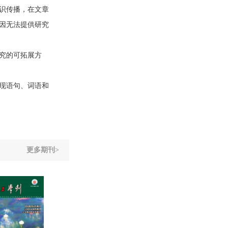
识传播，在文章
因无法提供研究
究的可拓展方
现语句、词语和
更多期刊>