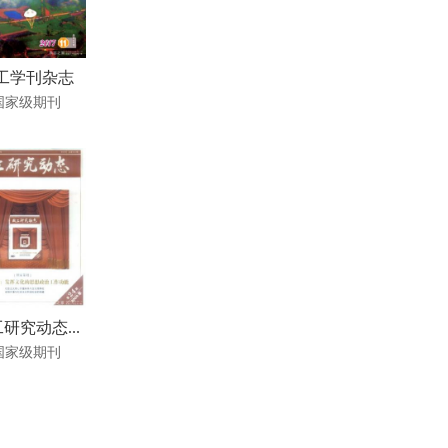
工学刊杂志
国家级期刊
研究动态...
国家级期刊