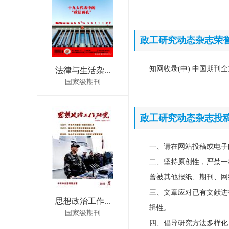
政工研究动态杂志荣
知网收录(中) 中国期刊全
法律与生活杂...
国家级期刊
政工研究动态杂志投
一、请在网站投稿或电子
二、坚持原创性，严禁一
曾被其他报纸、期刊、网
三、文章应对已有文献进
思想政治工作...
辑性。
国家级期刊
四、倡导研究方法多样化