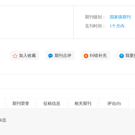
期刊级别：
国家级期刊
见刊时间：
1个月内
加入收藏
期刊点评
纠错补充
我要
期刊荣誉
征稿信息
相关期刊
评论(0)
杂志