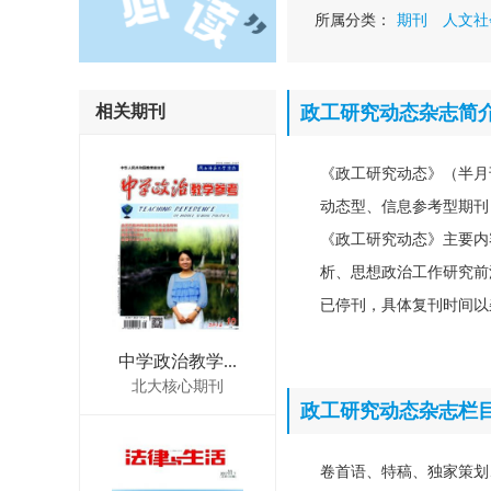
所属分类：
期刊
人文社
相关期刊
政工研究动态杂志简
《政工研究动态》（半月
动态型、信息参考型期刊
《政工研究动态》主要内
析、思想政治工作研究前
已停刊，具体复刊时间以
中学政治教学...
北大核心期刊
政工研究动态杂志栏
卷首语、特稿、独家策划