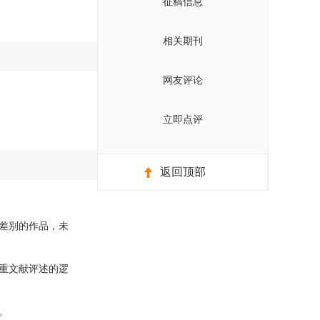
征稿信息
相关期刊
网友评论
立即点评
返回顶部
差别的作品，未
重文献评述的逻
。