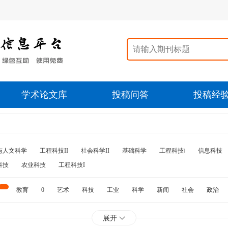
学术论文库
投稿问答
投稿经
与人文科学
工程科技II
社会科学II
基础科学
工程科技‖
信息科技
科技
农业科技
工程科技I
教育
0
艺术
科技
工业
科学
新闻
社会
政治
水利
石油
展开