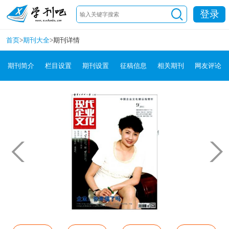
登录
首页
>
期刊大全
>
期刊详情
期刊简介
栏目设置
期刊设置
征稿信息
相关期刊
网友评论