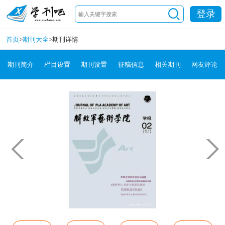
登录
首页
>
期刊大全
>
期刊详情
期刊简介
栏目设置
期刊设置
征稿信息
相关期刊
网友评论