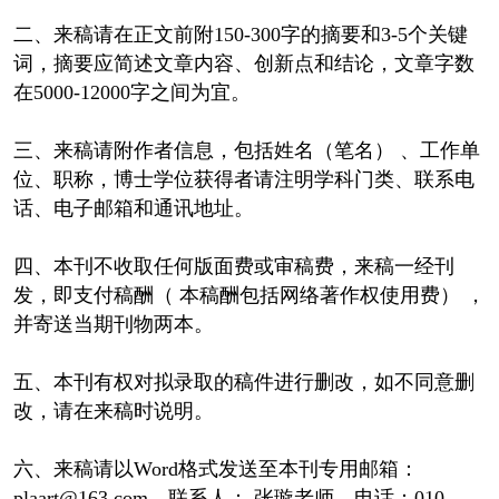
二、来稿请在正文前附150-300字的摘要和3-5个关键
词，摘要应简述文章内容、创新点和结论，文章字数
在5000-12000字之间为宜。
三、来稿请附作者信息，包括姓名（笔名） 、工作单
位、职称，博士学位获得者请注明学科门类、联系电
话、电子邮箱和通讯地址。
四、本刊不收取任何版面费或审稿费，来稿一经刊
发，即支付稿酬（ 本稿酬包括网络著作权使用费） ，
并寄送当期刊物两本。
五、本刊有权对拟录取的稿件进行删改，如不同意删
改，请在来稿时说明。
六、来稿请以Word格式发送至本刊专用邮箱：
plaart@163.com，联系人： 张璇老师，电话：010-