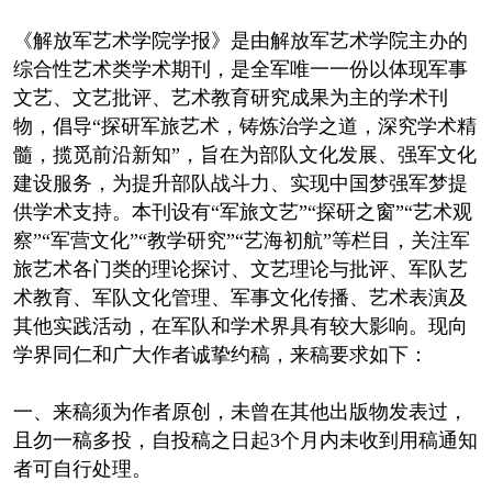
《解放军艺术学院学报》是由解放军艺术学院主办的
综合性艺术类学术期刊，是全军唯一一份以体现军事
文艺、文艺批评、艺术教育研究成果为主的学术刊
物，倡导“探研军旅艺术，铸炼治学之道，深究学术精
髓，揽觅前沿新知”，旨在为部队文化发展、强军文化
建设服务，为提升部队战斗力、实现中国梦强军梦提
供学术支持。本刊设有“军旅文艺”“探研之窗”“艺术观
察”“军营文化”“教学研究”“艺海初航”等栏目，关注军
旅艺术各门类的理论探讨、文艺理论与批评、军队艺
术教育、军队文化管理、军事文化传播、艺术表演及
其他实践活动，在军队和学术界具有较大影响。现向
学界同仁和广大作者诚挚约稿，来稿要求如下：
一、来稿须为作者原创，未曾在其他出版物发表过，
且勿一稿多投，自投稿之日起3个月内未收到用稿通知
者可自行处理。