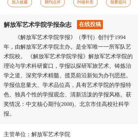
加入收藏
期刊点评
纠错补充
我要提问
解放军艺术学院学报杂志
在线投稿
《解放军艺术学院学报》（季刊）创刊于1994
年，由解放军艺术学院主办。是全军唯一一所军队艺
术院校。 《解放军艺术学院学报》解放军艺术学院的
理论与学术科研窗口，学报以探研军旅艺术、铸炼治
学之道、深究学术精髓、揽觅前沿新知为办刊思想。
学报信息量大、学术品位高，具有艺术学院的学报特
色、独具个性的学报观念、清新活泼的学报风格。获
奖情况：中文核心期刊(2008)、北京市佳高校社科学
报。
主管单位：解放军艺术学院