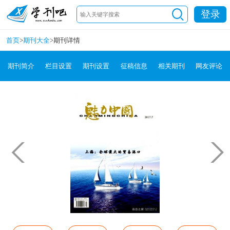
登录
首页
>
期刊大全
>
期刊详情
期刊简介
栏目设置
期刊设置
征稿信息
相关期刊
网友评论