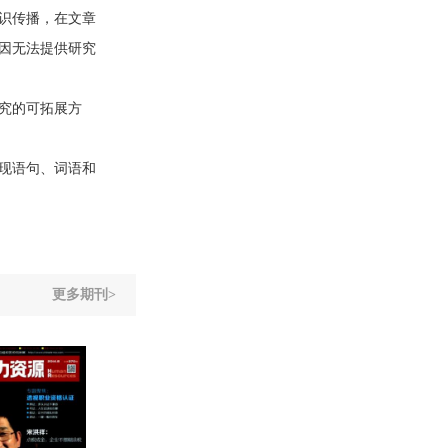
识传播，在文章
因无法提供研究
究的可拓展方
现语句、词语和
更多期刊>