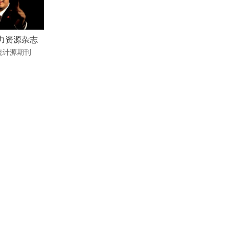
力资源杂志
统计源期刊