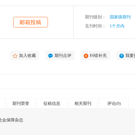
期刊级别：
国家级期刊
邮箱投稿
见刊时间：
1个月内
加入收藏
期刊点评
纠错补充
我要
期刊荣誉
征稿信息
相关期刊
评论(0)
社会保障杂志