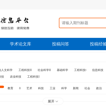
学术论文库
投稿问答
投稿经
与人文科学
工程科技II
社会科学II
基础科学
工程科技‖
信息科技
科技
农业科技
工程科技I
教育
0
艺术
科技
工业
科学
新闻
社会
政治
水利
石油
展开