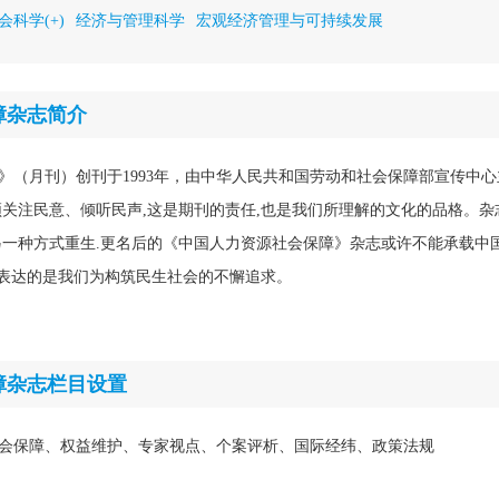
会科学(+)
经济与管理科学
宏观经济管理与可持续发展
障杂志简介
》（月刊）创刊于1993年，由中华人民共和国劳动和社会保障部宣传中
须关注民意、倾听民声,这是期刊的责任,也是我们所理解的文化的品格。杂
另一种方式重生.更名后的《中国人力资源社会保障》杂志或许不能承载中
后,表达的是我们为构筑民生社会的不懈追求。
障杂志栏目设置
会保障、权益维护、专家视点、个案评析、国际经纬、政策法规