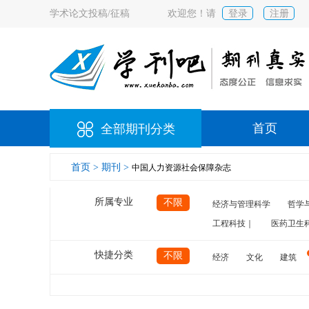
学术论文投稿/征稿
欢迎您！请
登录
注册
首页
全部期刊分类
首页 >
期刊 >
中国人力资源社会保障杂志
所属专业
不限
经济与管理科学
哲学
工程科技｜
医药卫生
快捷分类
不限
经济
文化
建筑
计算机
航空
交通