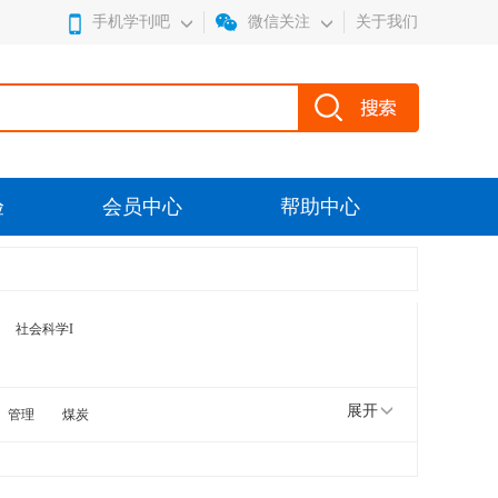
手机学刊吧
微信关注
关于我们
验
会员中心
帮助中心
社会科学I
展开
管理
煤炭