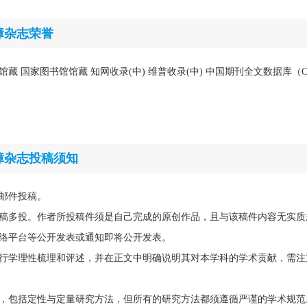
障杂志荣誉
馆藏 国家图书馆馆藏 知网收录(中) 维普收录(中) 中国期刊全文数据库（C
障杂志投稿须知
邮件投稿。
稿多投。作者所投稿件须是自己完成的原创作品，且与该稿件内容无实质
络平台等公开发表或通知即将公开发表。
行学理性梳理和评述，并在正文中明确说明其对本学科的学术贡献，需注
，包括定性与定量研究方法，但所有的研究方法都须遵循严谨的学术规范