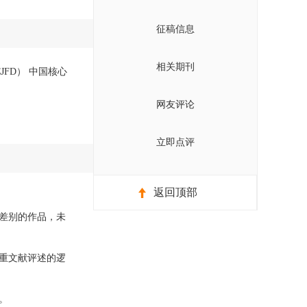
征稿信息
相关期刊
JFD） 中国核心
网友评论
立即点评
返回顶部
差别的作品，未
重文献评述的逻
。