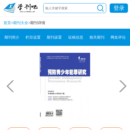
登录
首页
>
期刊大全
>
期刊详情
期刊简介
栏目设置
期刊设置
征稿信息
相关期刊
网友评论