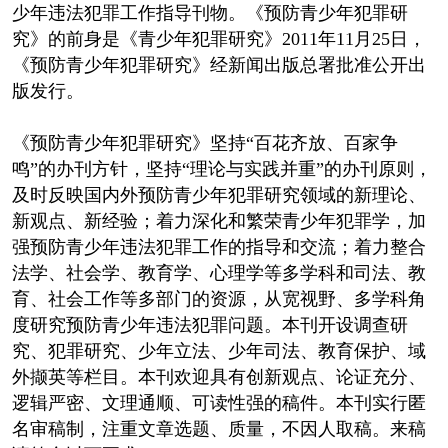
少年违法犯罪工作指导刊物。《预防青少年犯罪研
究》的前身是《青少年犯罪研究》2011年11月25日，
《预防青少年犯罪研究》经新闻出版总署批准公开出
版发行。
《预防青少年犯罪研究》坚持“百花齐放、百家争
鸣”的办刊方针，坚持“理论与实践并重”的办刊原则，
及时反映国内外预防青少年犯罪研究领域的新理论、
新观点、新经验；着力深化和繁荣青少年犯罪学，加
强预防青少年违法犯罪工作的指导和交流；着力整合
法学、社会学、教育学、心理学等多学科和司法、教
育、社会工作等多部门的资源，从宽视野、多学科角
度研究预防青少年违法犯罪问题。本刊开设调查研
究、犯罪研究、少年立法、少年司法、教育保护、域
外撷英等栏目。本刊欢迎具有创新观点、论证充分、
逻辑严密、文理通顺、可读性强的稿件。本刊实行匿
名审稿制，注重文章选题、质量，不因人取稿。来稿