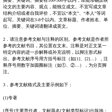
摘要、关键词。摘要在100-300字以内，应能准确反映
论文的主要内容、观点，能独立成文。不宜写成文章
结构介绍或者自我评价，不宜以“本文”、“本人”等词
起写。关键词在3-8个以内。文章标题、作者姓名、单
位、摘要、关键词请翻译成英文。
2．请注意参考文献与注释的区别。参考文献是作者所
参考的文献书目，其位置在文末。注释是对正文某一
特定内容的进一步解释或补充说明，以脚注形式标
出。参考文献序号用方括号标注（如[1]、[2]…），注
释序号用数字加圆圈标注（如①、②…），为分页脚
注。
3．参考文献格式及主要示例如下：
(1)专著
[序号]主要责任者，文献题名[文献类型标识]出版地：