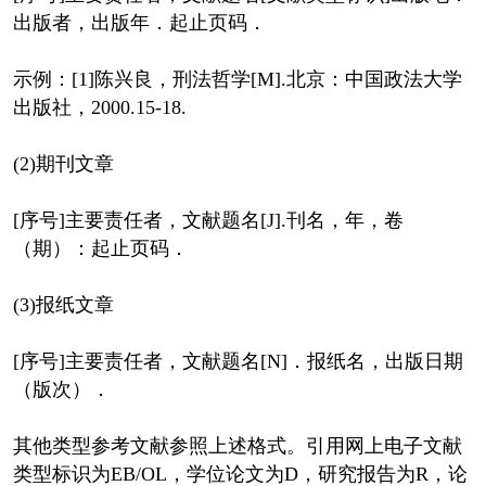
出版者，出版年．起止页码．
示例：[1]陈兴良，刑法哲学[M].北京：中国政法大学
出版社，2000.15-18.
(2)期刊文章
[序号]主要责任者，文献题名[J].刊名，年，卷
（期）：起止页码．
(3)报纸文章
[序号]主要责任者，文献题名[N]．报纸名，出版日期
（版次）．
其他类型参考文献参照上述格式。引用网上电子文献
类型标识为EB/OL，学位论文为D，研究报告为R，论