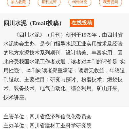
加入收藏
期刊点评
纠错补充
我要提问
四川水泥（Email投稿）
在线投稿
《四川水泥》（月刊）创刊于1979年，由四川省
水泥协会主办。是专门报导水泥工业实用技术及经验
的地方水泥技术系列期刊，设计精美、丰富实用，因
此倍受我国水泥工作者欢迎，读者对本刊的评价是“实
用性强”。本刊向读者郑重承诺：读后无收益，年终退
刊退款。主要栏目：研究与探讨、粉磨技术、煅烧技
术、装备技术、电气自动化、综合利用、矿山开采、
技术讲座。
主管单位：四川省经济和信息化委员会
主办单位：四川省建材工业科学研究院