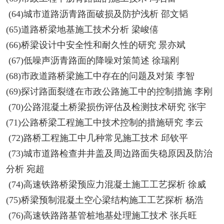
(64)城市道路沥青路面破损及防护浅析 邵文韬
(65)道路桥梁地基施工技术分析 梁峻僖
(66)桥梁设计中安全性和耐久性的研究 景亦斌
(67)低噪声沥青路面的降噪对策简述 徐瑞刚
(68)市政道路桥梁施工中存在的问题及对策 李智
(69)探讨路面裂缝在市政公路施工中的控制措施 李刚
(70)公路混凝土桥梁损伤评估及检测技术研究 张宇
(71)公路桥梁工程施工中技术控制的措施研究 李云
(72)路桥工程施工中几种常见施工技术 邱钦平
(73)城市道路检查井井盖及周边路面失稳原因及防治
分析 宛超
(74)高速铁路桥梁预应力混凝土施工工艺探析 徐威
(75)桥梁预制混凝土空心梁结构施工工艺探析 杨浩
(76)高速铁路路基管桩地基处理施工技术 张兵旺