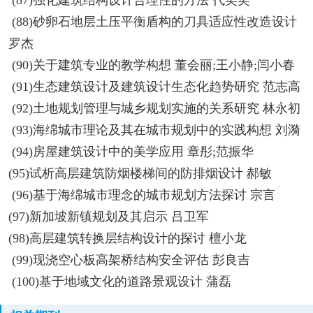
(88)砂卵石地层土压平衡盾构的刀具适应性改造设计
罗杰
(90)关于建筑专业的教学构想 董会丽;王小静;闫小春
(91)生态建筑设计及建筑设计生态化趋势研究 范志高
(92)土地规划管理与城乡规划实施的关系研究 林永初
(93)海绵城市理论及其在城市规划中的实践构想 刘漪
(94)房屋建筑设计中的美学应用 章彤;范振华
(95)试析高层建筑防烟楼梯间的防排烟设计 郝敏
(96)基于海绵城市理念的城市规划方法探讨 宗言
(97)新加坡新镇规划及其启示 吕卫军
(98)高层建筑转换层结构设计的探讨 檀小龙
(99)现浇空心板高架桥结构安全评估 彭良吉
(100)基于地域文化的道路景观设计 蒲磊