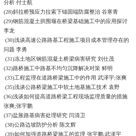
分析 付士航
(28)斜拉桥预应力拉索下锚固端防腐整治 谷寒青
(29)钢筋混凝土拱围堰在桥梁基础施工中的应用探讨
李龙
(30)浅谈高速公路路基工程施工项目成本管理存在的
问题 李勇
(31)冻土地区钢筋混凝土桥梁病害研究 刘仕茂
(32)路桥施工中路基不均匀沉降解决对策 鲜明
(33)工程监理在道路桥梁施工中的作用 武泽宇;张爽
(35)浅谈公路桥梁施工中软土地基施工技术 袁野
(36)浅谈如何提高道路桥梁工程现场监理质量的措施
张爽;张宇鹏
(37)盐胀路基病害处理研究 闫清卫
(38)公路边坡防护分析 陈文辉
(39)如何加强道路桥梁施工的监理 张宇鹏;武泽宇