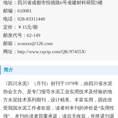
地址：四川省成都市恒德路6号省建材科研院5楼
邮编：610081
电话：028-83311440
定价：￥15元/期
邮发代号：62-149
邮箱：scsnzzs@126.com
网址：http://www.cqvip.com/QK/97455X/
简介
《四川水泥》（月刊）创刊于1979年，由四川省水泥
协会主办。是专门报导水泥工业实用技术及经验的地
方水泥技术系列期刊，设计精美、丰富实用，因此倍
受我国水泥工作者欢迎，读者对本刊的评价是“实用性
强”。本刊向读者郑重承诺：读后无收益，年终退刊退