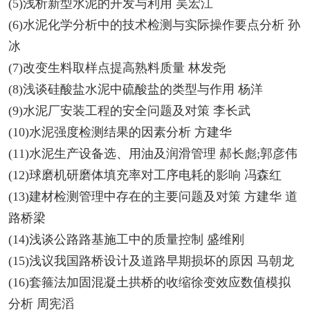
(5)浅析新型水泥的开发与利用 吴宏江
(6)水泥化学分析中的技术检测与实际操作要点分析 孙
冰
(7)改变生料取样点提高熟料质量 林发尧
(8)浅谈硅酸盐水泥中硫酸盐的类型与作用 杨洋
(9)水泥厂安装工程的安全问题及对策 李长武
(10)水泥强度检测结果的因素分析 方建华
(11)水泥生产设备选、用油及润滑管理 郝长彪;郭彦伟
(12)球磨机研磨体填充率对工序电耗的影响 冯森红
(13)建材检测管理中存在的主要问题及对策 方建华 道
路桥梁
(14)浅谈公路路基施工中的质量控制 盛维刚
(15)浅议我国路桥设计及道路早期损坏的原因 马朝龙
(16)套箍法加固混凝土拱桥的收缩徐变效应数值模拟
分析 周宪滔