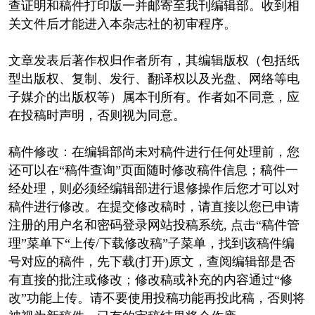
查证明和稿件打印版一并邮寄至我刊编辑部。收到相
关文件后才能进入本杂志社的初审程序。
文章发表后著作权归作者所有，其编辑版权（包括纸
型出版权、复制、发行、翻译权以及光盘、网络等电
子媒介的出版权等）属本刊所有。作者如不同意，应
在投稿时声明，否则视为同意。
稿件修改：在编辑部尚未对稿件进行任何处理前，您
还可以在“稿件查询”页面随时修改稿件信息；稿件一
经处理，则必须经编辑部进行退修操作后您才可以对
稿件进行修改。在提交修改稿时，请直接以您已申请
注册的用户名和密码登录网站投稿系统, 点击“稿件管
理”菜单下“上传/下载修改稿”子菜单，找到该稿件编
号对应的稿件，先下载(打开)原文，查阅编辑部是否
有直接的批注或修改；修改稿或补充的内容通过“修
改”功能上传。请不要使用投稿功能再投此稿，否则将