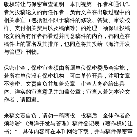
版权转让与保密审查证明：本刊视第一作者和通讯作
者为投稿论文的责任作者，负责文章在出版过程中的
相关事宜（包括但不限于稿件的修改、答疑、审读校
样、支付相关费用以及稿酬等）的处理；须保证投稿
论文的所有作者都看过并同意稿件的内容，都同意在
稿件上的署名及其排序，也同意将其投给《海洋开发
与管理》刊物。
保密审查，保密审查须由所属单位保密委员会实施，
若所在单位没有保密机构，可由单位开具，注明文章
不涉密、文责自负并加盖公章；审查人务必给出具
体、详实的审查意见并加盖公章；审查人若为本论文
作者，请回避。
来稿文责自负，请勿一稿两投。投稿后，全体作者必
须签署“《海洋开发与管理》稿件登记表（著作权转让
书）”，具体内容可在本刊网站下载，并与稿件保密审