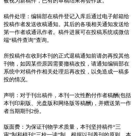
被视为新稿件，已有的审稿结果将会作废。
稿件处理：编辑部在稿件登记入库后通过电子邮箱给
投稿作者发送收稿通知。其后的各项相关通知发送给
第一作者或通讯作者。稿件进展可在投稿系统或微信
端“稿件查询”查询。
所投稿件在收到本刊的正式退稿通知前请勿再投其他
刊物，如因某些原因需要撤稿改投，请通知编辑部在
系统中对稿件作相关处理后再改投，以免造成一稿多
投的情况。
声明：对于刊出稿件，本刊一次性酌付作者稿酬(包括
本刊印刷版、光盘版和网络版等稿酬)，并赠送第一作
者当期期刊2份。
版面费：为保证刊物学术质量，本刊坚持稿件“三
审”制和样刊“三校一读”制。根据以刊养刊的原则，本