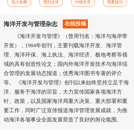
加入收藏
期刊点评
纠错补充
我要提问
海洋开发与管理杂志
在线投稿
《海洋开发与管理》（曾用刊名：海洋与海岸带
开发），1984年创刊，主要刊载海洋开发、海洋管
理、海洋环保、海上执法、海洋经济、极地考察等领
域的具有创造性论文；国内外海洋开发技术与海洋综
合管理的发展动态报道；优秀海洋图书专著的评介
等。 《海洋开发与管理》创刊以来始终坚持立足于海
洋、服务于海洋的宗旨，大力宣传国家各项海洋方
针、政策，以及国家海洋局重大决策、重大部署和重
要工作，同时广泛宣传报道海洋管理发展成就，为推
动海洋各项事业全面发展营造了良好的舆论氛围。