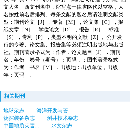
文人名、西文刊名中，缩写点一律省略代以空格，人
名按姓前名后排列。每条文献的题名后请注明文献类
型：期刊论文［J］，专著［M］，论文集［C］，报
纸文章［N］，学位论文［D］，报告［R］，标准
［S］，专利［P］，类型不明的文献［Z］。公开发
行的专著、论文集、报告集等必须注明出版地与出版
社。期刊著录格式为：作者．论文题目［J］．期刊
名，年份，卷号（期号）：页码．；图书著录格式
为：作者．书名［M］．出版地：出版单位，出版
年：页码．。
相关期刊
地球杂志
海洋开发与管...
物探装备杂志
测井技术杂志
中国地质灾害...
水文杂志