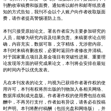
刊酌收审稿费和版面费。通知将以邮件和邮寄纸质通
知的方式告知，我刊不会以个人账户向作者收取版面
费，请作者提高警惕谨防上当。
本刊只接受原始论文。署名作者应为主要参加研究的
人员，能够为研究内容及结果负责。来稿要求论点明
确，内容充实，数据可靠，文字精练，无涉密内容。
本刊对来稿有删改权，必要时返回作者修改并清稿。
对于国家重点项目及基金项目有突破性进展、重要理
论发现等方面的研究成果论文，本刊将会安排在最短
的时间内予以优先发表。
凡在本刊发表的论文，均视为已获得作者著作权的使
用许可，本刊有权将所出版的刊物加入各相关网络、
数据库或制成光盘版。作者著作权的使用费包括在稿
酬中，不再另行支付，作者如有异议，请务必在投稿
时声明。本刊将酌付稿酬（包括光盘和网络版），并