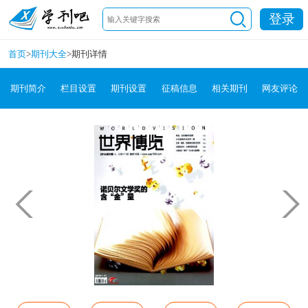
登录
首页
>
期刊大全
>
期刊详情
期刊简介
栏目设置
期刊设置
征稿信息
相关期刊
网友评论