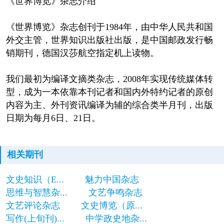
《世界博览》杂志介绍
《世界博览》杂志创刊于1984年，由中华人民共和国
外交主管，世界知识出版社出版，是中国邮政发行畅
销期刊，德国汉莎航空指定机上读物。
我们最初为编译文摘类杂志，2008年实现传统媒体转
型，成为一本依靠本刊记者和国内外特约记者的原创
内容为主、外刊资讯编译为辅的综合类半月刊，出版
日期为每月6日、21日。
相关期刊
文史知识（E...
魅力中国杂志
思维与智慧杂...
文艺争鸣杂志
文艺评论杂志
文史博览（原...
写作(上旬刊)...
中学政史地杂...