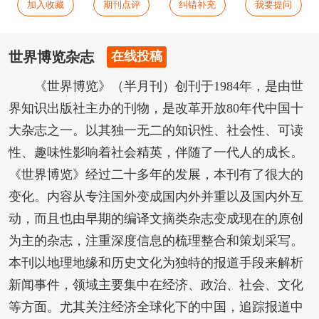
加入收藏
期刊点评
纠错补充
我要提问
世界博览杂志
在线投稿
《世界博览》（半月刊）创刊于1984年，是由世
界知识出版社主办的刊物，是改革开放80年代中国十
大杂志之一。以其独一无二的知识性、社会性、可读
性、趣味性影响着社会精英，伴随了一代人的成长。
《世界博览》经过二十多年的发展，本刊有了很大的
变化。内容从专注国外变成国内外并重以及国内外互
动，而且也由早期的编译文摘类杂志变成现在的原创
为主的杂志，注重深度信息的梳理整合和策划采写。
本刊以地理地缘和历史文化为独特的报道手段来解析
新闻事件，领域主要集中在经济、政治、社会、文化
等方面。尤其关注经济全球化下的中国，追踪报道中