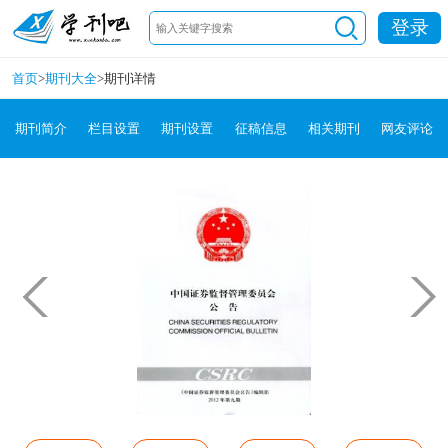
登录
首页
>
期刊大全
>
期刊详情
期刊简介
栏目设置
期刊设置
征稿信息
相关期刊
网友评论