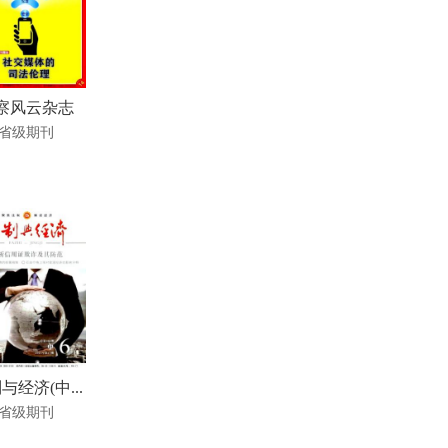
察风云杂志
省级期刊
与经济(中...
省级期刊