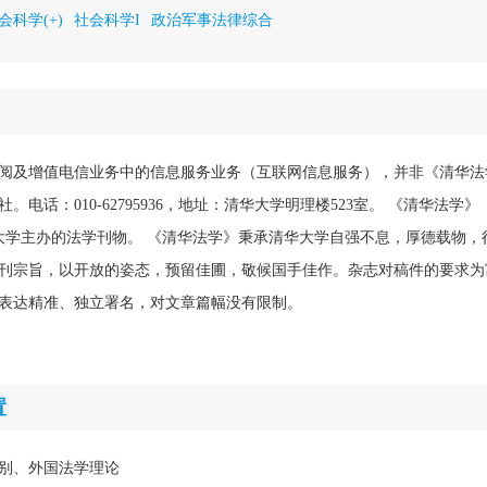
会科学(+)
社会科学I
政治军事法律综合
阅及增值电信业务中的信息服务业务（互联网信息服务），并非《清华法
。电话：010-62795936，地址：清华大学明理楼523室。 《清华法学
清华大学主办的法学刊物。 《清华法学》秉承清华大学自强不息，厚德载物
刊宗旨，以开放的姿态，预留佳圃，敬候国手佳作。杂志对稿件的要求为
表达精准、独立署名，对文章篇幅没有限制。
置
别、外国法学理论