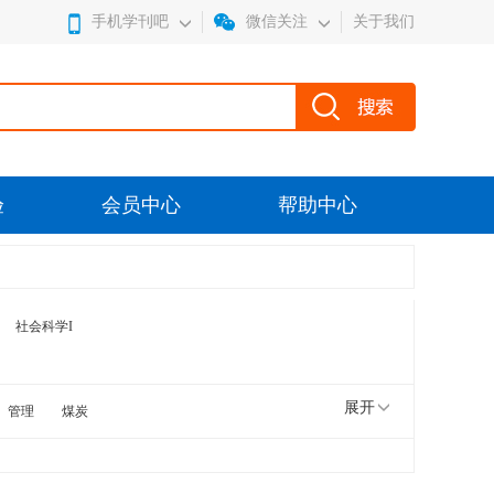
手机学刊吧
微信关注
关于我们
验
会员中心
帮助中心
社会科学I
展开
管理
煤炭