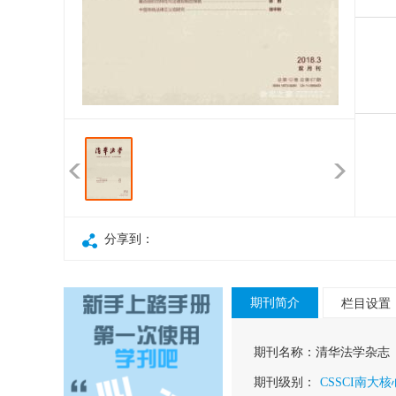
分享到：
期刊简介
栏目设置
期刊名称：
清华法学杂志
期刊级别：
CSSCI南大