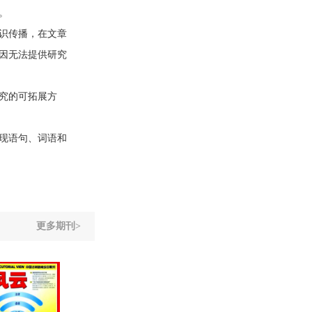
。
识传播，在文章
因无法提供研究
究的可拓展方
现语句、词语和
更多期刊>