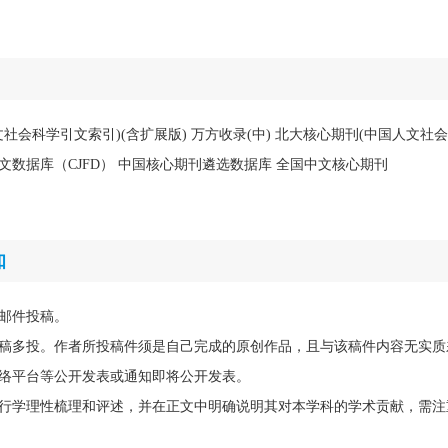
中文社会科学引文索引)(含扩展版) 万方收录(中) 北大核心期刊(中国人文社
全文数据库（CJFD） 中国核心期刊遴选数据库 全国中文核心期刊
知
邮件投稿。
稿多投。作者所投稿件须是自己完成的原创作品，且与该稿件内容无实质
络平台等公开发表或通知即将公开发表。
行学理性梳理和评述，并在正文中明确说明其对本学科的学术贡献，需注