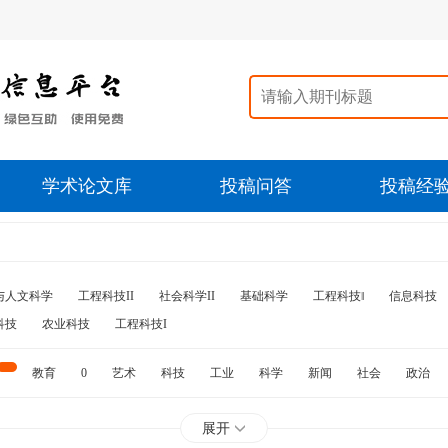
学术论文库
投稿问答
投稿经
与人文科学
工程科技II
社会科学II
基础科学
工程科技‖
信息科技
科技
农业科技
工程科技I
教育
0
艺术
科技
工业
科学
新闻
社会
政治
水利
石油
展开