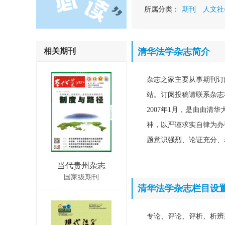
所属分类：
期刊
人文社
相关期刊
清华法学杂志简介
杂志之家主要从事期刊订
站。订阅投稿请联系杂志社
2007年1月，是由由
神，以严谨求实自律为办
题意识强烈、论证充分、
当代贵州杂志
国家级期刊
清华法学杂志栏目设
专论、评论、评析、析辨