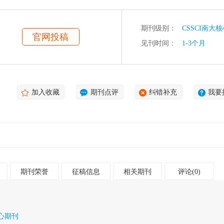
期刊级别：
CSSCI南大
官网投稿
见刊时间：
1-3个月
加入收藏
期刊点评
纠错补充
我要
期刊荣誉
征稿信息
相关期刊
评论(0)
核心期刊