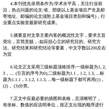
4.本刊优先录用条作为:学术水平高，关注行业前
沿，热点问题的论文:省、部级以上基金项目产生及邮
寄地址、邮编的论文须附上基金项目类别和编号)，行
业重点实验室最新研究成果。
5.摘要是对文章主要内客的概况性文字，要求主旨
突出，言简意赅，-如应括心立的研究目的、研究方
法、研究结來和研究结论等要素，中文字数以200左右
为宜
6.论文正文采用三级标题顶格排序:一级标题为1, 2,
3，.... (引言的序号为0);二级标题为1.1，1.2, 1.3, ...标
题为1.1.1，1.1.2, 1.1.3, ...每一级标题下都可再用(1)，
(2)， (3)分类。
7.正文中应最必要的插图和表格，且清晰明了，
有坐标、数值的应说明单位，按正文出现的顺序进行