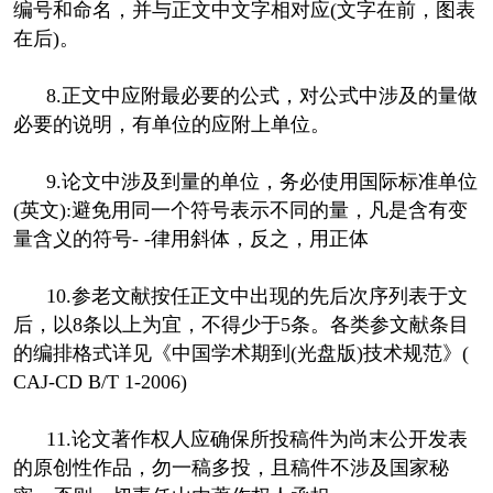
编号和命名，并与正文中文字相对应(文字在前，图表
在后)。
8.正文中应附最必要的公式，对公式中涉及的量做
必要的说明，有单位的应附上单位。
9.论文中涉及到量的单位，务必使用国际标准单位
(英文):避免用同一个符号表示不同的量，凡是含有变
量含义的符号- -律用斜体，反之，用正体
10.参老文献按任正文中出现的先后次序列表于文
后，以8条以上为宜，不得少于5条。各类参文献条目
的编排格式详见《中国学术期到(光盘版)技术规范》(
CAJ-CD B/T 1-2006)
11.论文著作权人应确保所投稿件为尚末公开发表
的原创性作品，勿一稿多投，且稿件不涉及国家秘