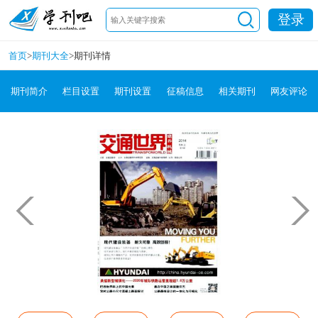
登录
首页
>
期刊大全
>
期刊详情
期刊简介
栏目设置
期刊设置
征稿信息
相关期刊
网友评论