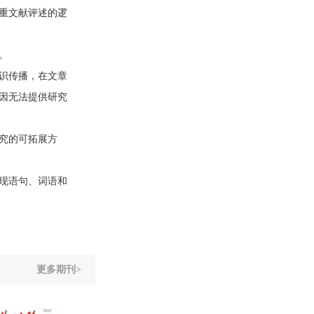
重文献评述的逻
。
识传播，在文章
因无法提供研究
究的可拓展方
现语句、词语和
更多期刊>