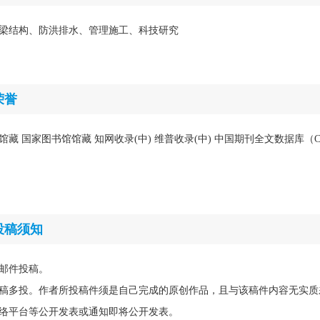
梁结构、防洪排水、管理施工、科技研究
荣誉
馆藏 国家图书馆馆藏 知网收录(中) 维普收录(中) 中国期刊全文数据库（C
投稿须知
邮件投稿。
稿多投。作者所投稿件须是自己完成的原创作品，且与该稿件内容无实质
络平台等公开发表或通知即将公开发表。