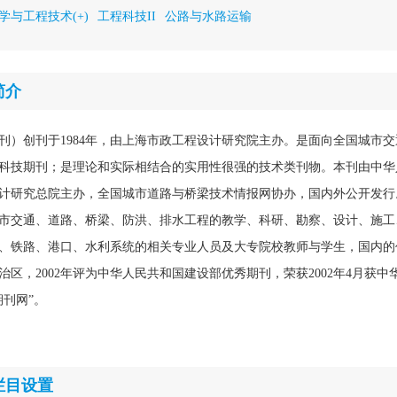
学与工程技术(+)
工程科技II
公路与水路运输
简介
刊）创刊于1984年，由上海市政工程设计研究院主办。是面向全国城市
科技期刊；是理论和实际相结合的实用性很强的技术类刊物。本刊由中华
计研究总院主办，全国城市道路与桥梁技术情报网协办，国内外公开发行
市交通、道路、桥梁、防洪、排水工程的教学、科研、勘察、设计、施工
、铁路、港口、水利系统的相关专业人员及大专院校教师与学生，国内的
治区，2002年评为中华人民共和国建设部优秀期刊，荣获2002年4月获
刊网”。
栏目设置