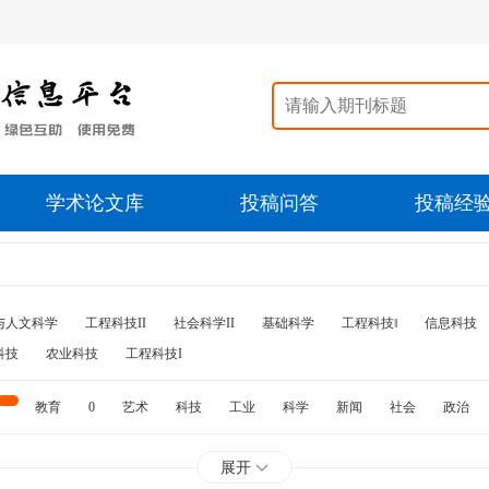
学术论文库
投稿问答
投稿经
与人文科学
工程科技II
社会科学II
基础科学
工程科技‖
信息科技
科技
农业科技
工程科技I
教育
0
艺术
科技
工业
科学
新闻
社会
政治
水利
石油
展开