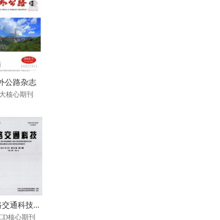
外公路杂志
大核心期刊
交通科技...
SCD核心期刊