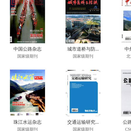
中国公路杂志
城市道桥与防...
中
国家级期刊
国家级期刊
北
珠江水运杂志
交通运输研究...
公路
国家级期刊
国家级期刊
C