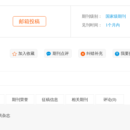
期刊级别：
国家级期刊
邮箱投稿
见刊时间：
1个月内
加入收藏
期刊点评
纠错补充
我要
期刊荣誉
征稿信息
相关期刊
评论(0)
洪杂志