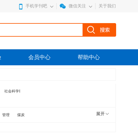
手机学刊吧
微信关注
关于我们
验
会员中心
帮助中心
社会科学I
展开
管理
煤炭