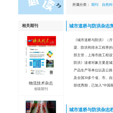
所属分类：
期刊
自然科
相关期刊
城市道桥与防洪杂志
《城市道桥与防洪》（月
梁、防洪和排水工程界的
部主管，上海市政工程设
防洪》读者对象主要是城
产品生产等单位以及公路
及全国30多个省、市、自
物流技术杂志
部优秀期，已加入“中国期
省级期刊
城市道桥与防洪杂志