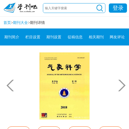
登录
首页
>
期刊大全
>
期刊详情
期刊简介
栏目设置
期刊设置
征稿信息
相关期刊
网友评论