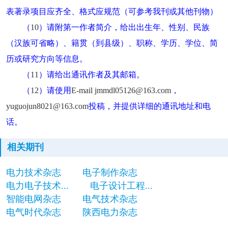
表著录项目应齐全、格式应规范（可参考我刊或其他刊物）
（
10
）请附第一作者简介，给出出生年、性别、民族
（汉族可省略）、籍贯（到县级）、职称、学历、学位、简
历或研究方向等信息。
（
11
）请给出通讯作者及其邮箱。
（
12
）请使用
E-mail jmmdl05126@163.com
，
yuguojun8021@163.com
投稿，并提供详细的通讯地址和电
话。
相关期刊
电力技术杂志
电子制作杂志
电力电子技术...
电子设计工程...
智能电网杂志
电气技术杂志
电气时代杂志
陕西电力杂志