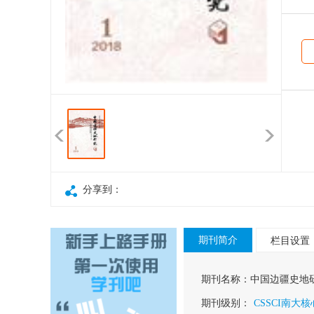
分享到：
期刊简介
栏目设置
期刊名称：
中国边疆史地
期刊级别：
CSSCI南大