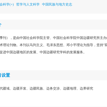
会科学(+)
哲学与人文科学
中国民族与地方史志
介
季刊），是由中国社会科学院主管、中国社会科学院中国边疆研究所主办
术理论刊物。本刊以马列主义、毛泽东思想、邓小平理论为指导，坚持“双
促进中国边疆地区的发展、中国边疆研究学科的发展服务。
目设置
代疆域、边疆开发、边疆民族、边务交涉、边疆地理、边界研究