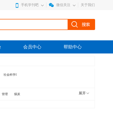
手机学刊吧
微信关注
关于我们
验
会员中心
帮助中心
社会科学I
展开
管理
煤炭