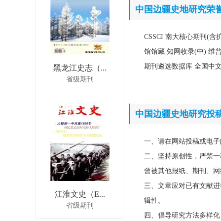
中国边疆史地研究荣
CSSCI 南大核心期刊(
馆馆藏 知网收录(中) 
期刊遴选数据库 全国中
黑龙江史志（...
省级期刊
中国边疆史地研究投
一、请在网站投稿或电子
二、坚持原创性，严禁一
曾被其他报纸、期刊、网
三、文章应对已有文献进
江淮文史（E...
辑性。
省级期刊
四、倡导研究方法多样化