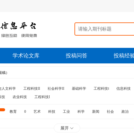
学术论文库
投稿问答
投稿经
投稿）
与人文科学
工程科技II
社会科学II
基础科学
工程科技‖
信息科技
科技
农业科技
工程科技I
教育
0
艺术
科技
工业
科学
新闻
社会
政治
水利
石油
展开