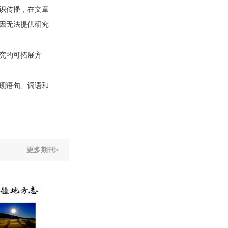
识传播，在文章
因无法提供研究
究的可拓展方
现语句、词语和
更多期刊>