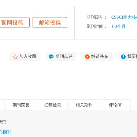
期刊级别：
CSSCI南大
官网投稿
邮箱投稿
见刊时间：
1-3个月
加入收藏
期刊点评
纠错补充
我要
期刊荣誉
征稿信息
相关期刊
评论(0)
研究
核心期刊