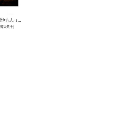
地方志（...
省级期刊