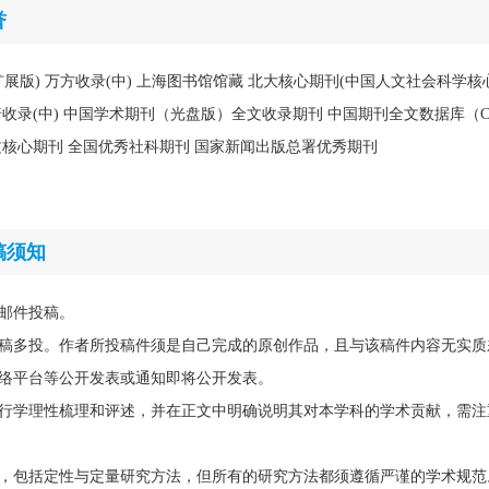
誉
含扩展版) 万方收录(中) 上海图书馆馆藏 北大核心期刊(中国人文社会科学核
维普收录(中) 中国学术期刊（光盘版）全文收录期刊 中国期刊全文数据库（C
文核心期刊 全国优秀社科期刊 国家新闻出版总署优秀期刊
稿须知
邮件投稿。
稿多投。作者所投稿件须是自己完成的原创作品，且与该稿件内容无实质
络平台等公开发表或通知即将公开发表。
行学理性梳理和评述，并在正文中明确说明其对本学科的学术贡献，需注
，包括定性与定量研究方法，但所有的研究方法都须遵循严谨的学术规范