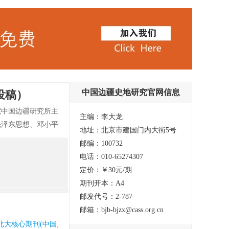
中国边疆史地研究官网信息
投稿）
院中国边疆研究所主
主编：李大龙
毛泽东思想、邓小平
地址：北京市建国门内大街5号
地区的发展、中国边
邮编：100732
电话：010-65274307
定价：￥30元/期
期刊开本：A4
邮发代号：2-787
邮箱：bjb-bjzx@cass.org.cn
藏 北大核心期刊(中国人文社会科学核心期刊) 国家图书馆馆藏 知网收录(中) 