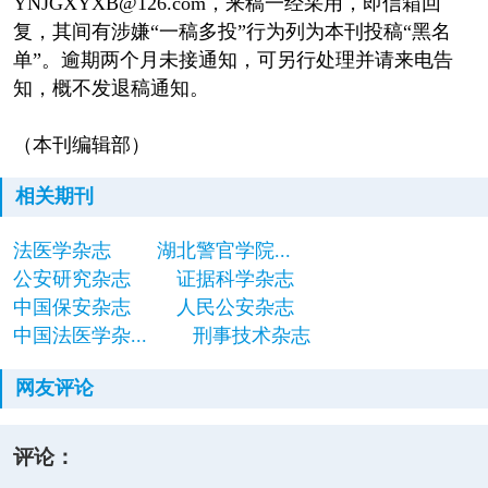
YNJGXYXB@126.com，来稿一经采用，即信箱回
复，其间有涉嫌“一稿多投”行为列为本刊投稿“黑名
单”。逾期两个月未接通知，可另行处理并请来电告
知，概不发退稿通知。
（本刊编辑部）
相关期刊
法医学杂志
湖北警官学院...
公安研究杂志
证据科学杂志
中国保安杂志
人民公安杂志
中国法医学杂...
刑事技术杂志
网友评论
评论：