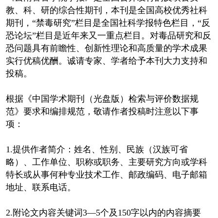
教、科、研的综合性期刊，本刊是全国高校优秀社科
期刊，“禁毒研究”栏目是全国社科学报特色栏目，“反
恐论坛”栏目是近年来又一重点栏目。对毒品研究和反
恐问题具有前瞻性、创新性理论和高质量的学术成果
实行优稿优酬。诚请专家、学者给予本刊大力支持和
投稿。
根据《中国学术期刊（光盘版）检索与评价数据规
范》要求和编排规范，敬请作者投稿时注意以下事
项：
1.提供作者简介：姓名、性别、民族（汉族可省
略）、工作单位、职称或职务、主要研究方向或学科
特长或从事何种专业技术工作、邮政编码、电子邮箱
地址、联系电话。
2.附论文内容关键词3—5个及150字以内的内容摘要