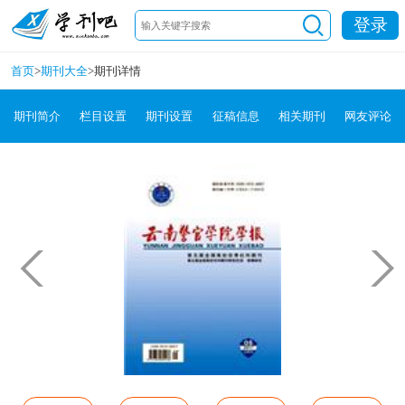
登录
首页
>
期刊大全
>
期刊详情
期刊简介
栏目设置
期刊设置
征稿信息
相关期刊
网友评论