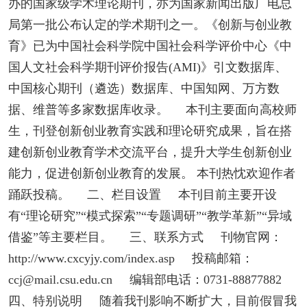
办的国家级学术理论期刊，亦为国家新闻出版广电总
局第一批公布认定的学术期刊之一。《创新与创业教
育》已为中国社会科学院中国社会科学评价中心《中
国人文社会科学期刊评价报告(AMI)》引文数据库、
中国核心期刊（遴选）数据库、中国知网、万方数
据、维普等多家数据库收录。 本刊主要面向高校师
生，刊登创新创业教育实践和理论研究成果，旨在搭
建创新创业教育学术交流平台，提升大学生创新创业
能力，促进创新创业教育的发展。 本刊热忱欢迎作者
踊跃投稿。 二、栏目设置 本刊目前主要开设
有“理论研究”“模式探索”“专题调研”“教学革新”“异域
借鉴”等主要栏目。 三、联系方式 刊物官网：
http://www.cxcyjy.com/index.asp 投稿邮箱：
ccj@mail.csu.edu.cn 编辑部电话：0731-88877882
四、特别说明 随着我刊影响不断扩大，目前假冒我