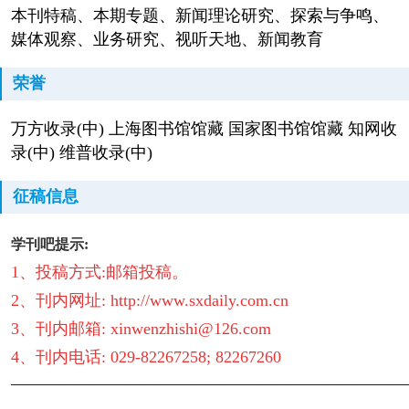
本刊特稿、本期专题、新闻理论研究、探索与争鸣、
媒体观察、业务研究、视听天地、新闻教育
荣誉
万方收录(中) 上海图书馆馆藏 国家图书馆馆藏 知网收
录(中) 维普收录(中)
征稿信息
学刊吧提示:
1、投稿方式:邮箱投稿。
2、刊内网址:
http://www.sxdaily.com.cn
3、刊内邮箱: xinwenzhishi@126.com
4、刊内电话: 029-82267258; 82267260
————————————————————————