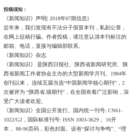
投稿须知：
《新闻知识》声明[ 2018年07期信息]
近年来，我们发现有不法分子假冒本刊，私刻公章，
在网上征稿行骗。作者投稿，请注意认清本刊标注的
邮箱、电话，直接与编辑部联系。
《新闻知识》杂志
《新闻知识》 是陕西日报社、陕西省新闻研究所、陕
西省新闻工作者协会主办的大型新闻学月刊。1984年
创刊以来， 连续五届当选“中国新闻学核心期刊”，2
次被评为 “陕西省.级期刊”，在全国有着广泛影响，深
受广大读者欢迎。
《新闻知识》全国公开发行。国内统一刊号: CN61-
1022/G2，国际标准刊号: ISSN 1003-3629 。16开
本， 88-96页码，彩色封面。设有“探讨与争鸣”、“理