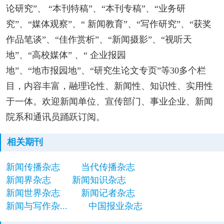
论研究”、 “本刊特稿”、“本刊专稿”、“业务研
究”、“媒体观察”、“ 新闻教育”、“写作研究”、“获奖
作品笔谈”、“佳作赏析”、“新闻摄影”、“视听天
地”、“高校媒体” 、“ 企业报园
地”、“地市报园地”、“研究生论文专页”等30多个栏
目，内容丰富，融理论性、新闻性、知识性、实用性
于一体。欢迎新闻单位、宣传部门、事业企业、新闻
院系和通讯员踊跃订阅。
相关期刊
新闻传播杂志
当代传播杂志
新闻界杂志
新闻知识杂志
新闻世界杂志
新闻记者杂志
新闻与写作杂...
中国报业杂志