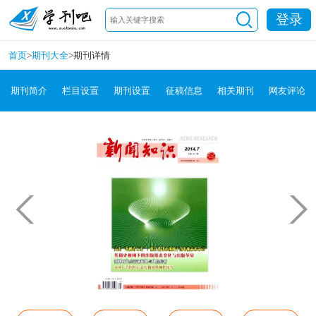
登录
首页
>
期刊大全
>
期刊详情
期刊简介
栏目设置
期刊设置
征稿信息
相关期刊
网友评论