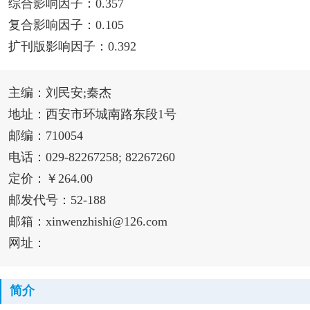
综合影响因子：0.357
复合影响因子：0.105
扩刊版影响因子：0.392
主编：刘民安;秦杰
地址：西安市环城南路东段1号
邮编：710054
电话：029-82267258; 82267260
定价：￥264.00
邮发代号：52-188
邮箱：xinwenzhishi@126.com
网址：
简介