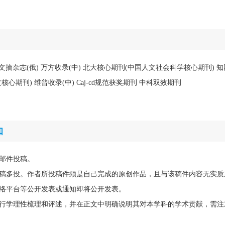
AJ) 文摘杂志(俄) 万方收录(中) 北大核心期刊(中国人文社会科学核心期刊) 知
心期刊) 维普收录(中) Caj-cd规范获奖期刊 中科双效期刊
知
邮件投稿。
稿多投。作者所投稿件须是自己完成的原创作品，且与该稿件内容无实质
络平台等公开发表或通知即将公开发表。
行学理性梳理和评述，并在正文中明确说明其对本学科的学术贡献，需注