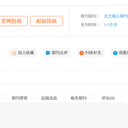
期刊级别：
北大核心期刊
官网投稿
邮箱投稿
见刊时间：
1-3个月
加入收藏
期刊点评
纠错补充
我要
期刊荣誉
征稿信息
相关期刊
评论(0)