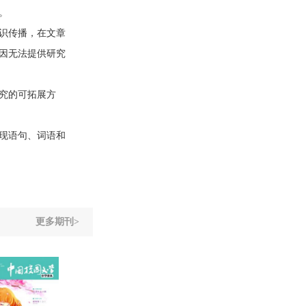
。
识传播，在文章
因无法提供研究
究的可拓展方
现语句、词语和
更多期刊>