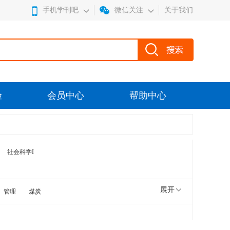
手机学刊吧
微信关注
关于我们
验
会员中心
帮助中心
社会科学I
展开
管理
煤炭