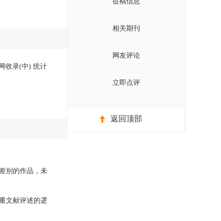
征稿信息
相关期刊
网友评论
网收录(中) 统计
立即点评
返回顶部
差别的作品，未
重文献评述的逻