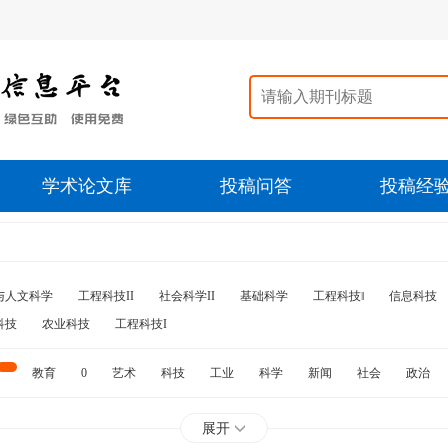
学术论文库
投稿问答
投稿经
与人文科学
工程科技II
社会科学II
基础科学
工程科技‖
信息科技
科技
农业科技
工程科技I
教育
0
艺术
科技
工业
科学
新闻
社会
政治
水利
石油
展开