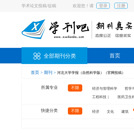
学术论文投稿/征稿
欢迎您！请
登录
注册
首页
全部期刊分类
首页 >
期刊 >
河北大学学报（自然科学版）（官网投稿）
所属专业
不限
经济与管理科学
哲学
工程科技｜
医药卫生
快捷分类
不限
经济
文化
建筑
计算机
航空
交通