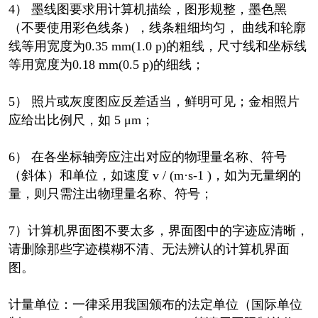
4） 墨线图要求用计算机描绘，图形规整，墨色黑
（不要使用彩色线条），线条粗细均匀， 曲线和轮廓
线等用宽度为0.35 mm(1.0 p)的粗线，尺寸线和坐标线
等用宽度为0.18 mm(0.5 p)的细线；
5） 照片或灰度图应反差适当，鲜明可见；金相照片
应给出比例尺，如 5 μm；
6） 在各坐标轴旁应注出对应的物理量名称、符号
（斜体）和单位，如速度 v / (m·s-1 )，如为无量纲的
量，则只需注出物理量名称、符号；
7）计算机界面图不要太多，界面图中的字迹应清晰，
请删除那些字迹模糊不清、无法辨认的计算机界面
图。
计量单位：一律采用我国颁布的法定单位（国际单位