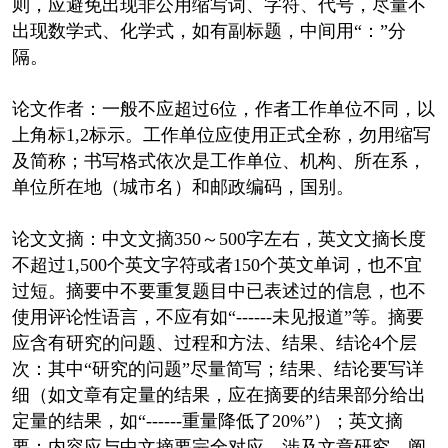
则，应避免出现非公用缩写词、字符、代号，尽量不
出现数学式、化学式，如有副标题，中间用“：”分
隔。
论文作者：一般不应超过6位，作者工作单位不同，以
上角标1,2标示。工作单位应使用正式全称，勿用缩写
及简称；书写格式依次是工作单位、机构、所在系，
单位所在地（城市名）和邮政编码，国别。
论文文摘：中文文摘350～500字左右，英文文摘长度
不超过1,500个英文字符或者150个英文单词，也不宜
过短。摘要中不要重复题目中已表述过的信息，也不
使用评论性语言，不应有如“------未见报道”等。摘要
应含有研究的问题、过程和方法、结果、结论4个层
次：其中“研究的问题”尽量简写；结果、结论要写详
细（如文章有定量的结果，应在摘要的结果部分给出
定量的结果，如“------重量降低了20%”）；英文摘
要：内容应与中文摘要完全对应，涉及文章研究、阐