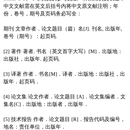
中文文献需在英文后括号内将中文原文献注明；年
份，卷号，期号及页码务必写全：
期刊 文章作者．论文题目（篇）名[J]. 刊名, 出版年,
卷号（期号）：起页码.
[2] 著作 著者. 书名（英文首字大写）[M]．出版地：
出版社，出版年. 起页码.
[3] 译著 作者．书名[M]．译者．出版地：出版社，出
版年．起页码．
[4] 论文集 论文作者．论文题目 [A]．论文集编者．文
集名[C]．出版地：出版者，出版年．
[5] 技术报告 作者．论文题目 [R]．报告代码及编号，
地名：责任单位，出版年．