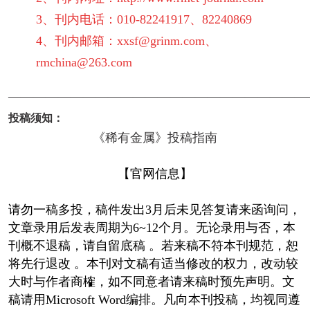
3、刊内电话：010-82241917、82240869
4、刊内邮箱：xxsf@grinm.com、
rmchina@263.com
————————————————————————
投稿须知：
《稀有金属》投稿指南
【官网信息】
请勿一稿多投，稿件发出3月后未见答复请来函询问，
文章录用后发表周期为6~12个月。无论录用与否，本
刊概不退稿，请自留底稿 。若来稿不符本刊规范，恕
将先行退改 。本刊对文稿有适当修改的权力，改动较
大时与作者商榷，如不同意者请来稿时预先声明。文
稿请用Microsoft Word编排。凡向本刊投稿，均视同遵