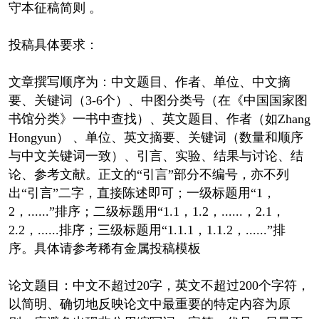
守本征稿简则 。
投稿具体要求：
文章撰写顺序为：中文题目、作者、单位、中文摘
要、关键词（3-6个）、中图分类号（在《中国国家图
书馆分类》一书中查找）、英文题目、作者（如Zhang
Hongyun） 、单位、英文摘要、关键词（数量和顺序
与中文关键词一致）、引言、实验、结果与讨论、结
论、参考文献。正文的“引言”部分不编号，亦不列
出“引言”二字，直接陈述即可；一级标题用“1，
2，......”排序；二级标题用“1.1，1.2，......，2.1，
2.2，......排序；三级标题用“1.1.1，1.1.2，......”排
序。具体请参考稀有金属投稿模板
论文题目：中文不超过20字，英文不超过200个字符，
以简明、确切地反映论文中最重要的特定内容为原