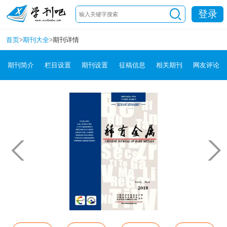
登录
首页
>
期刊大全
>
期刊详情
期刊简介
栏目设置
期刊设置
征稿信息
相关期刊
网友评论