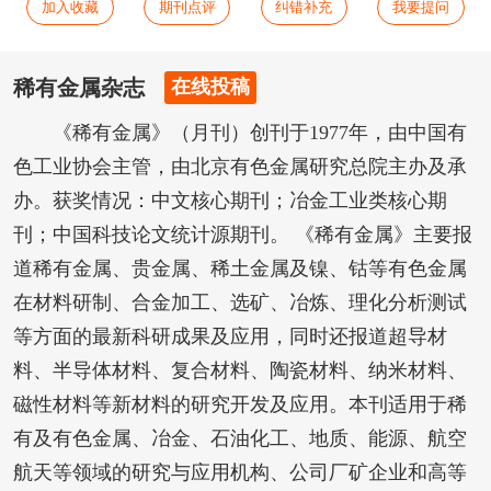
加入收藏
期刊点评
纠错补充
我要提问
稀有金属杂志
在线投稿
《稀有金属》（月刊）创刊于1977年，由中国有
色工业协会主管，由北京有色金属研究总院主办及承
办。获奖情况：中文核心期刊；冶金工业类核心期
刊；中国科技论文统计源期刊。 《稀有金属》主要报
道稀有金属、贵金属、稀土金属及镍、钴等有色金属
在材料研制、合金加工、选矿、冶炼、理化分析测试
等方面的最新科研成果及应用，同时还报道超导材
料、半导体材料、复合材料、陶瓷材料、纳米材料、
磁性材料等新材料的研究开发及应用。本刊适用于稀
有及有色金属、冶金、石油化工、地质、能源、航空
航天等领域的研究与应用机构、公司厂矿企业和高等