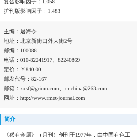
复合影响因子：1.058
扩刊版影响因子：1.483
主编：屠海令
地址：北京新街口外大街2号
邮编：100088
电话：010-82241917、82240869
定价：￥840.00
邮发代号：82-167
邮箱：xxsf@grinm.com、rmchina@263.com
网址：http://www.rmet-journal.com
简介
《稀有金属》（月刊）创刊于1977年，由中国有色工