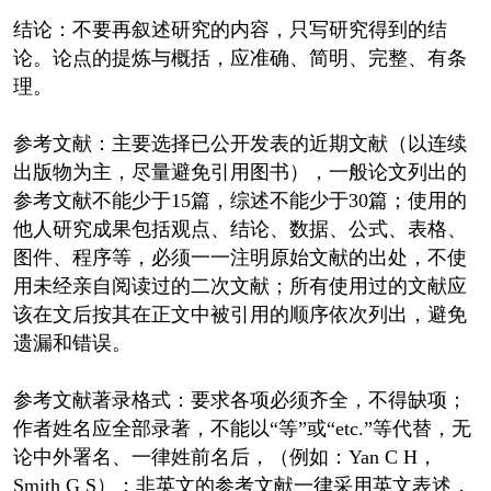
结论：不要再叙述研究的内容，只写研究得到的结
论。论点的提炼与概括，应准确、简明、完整、有条
理。
参考文献：主要选择已公开发表的近期文献（以连续
出版物为主，尽量避免引用图书），一般论文列出的
参考文献不能少于15篇，综述不能少于30篇；使用的
他人研究成果包括观点、结论、数据、公式、表格、
图件、程序等，必须一一注明原始文献的出处，不使
用未经亲自阅读过的二次文献；所有使用过的文献应
该在文后按其在正文中被引用的顺序依次列出，避免
遗漏和错误。
参考文献著录格式：要求各项必须齐全，不得缺项；
作者姓名应全部录著，不能以“等”或“etc.”等代替，无
论中外署名、一律姓前名后，（例如：Yan C H，
Smith G S）；非英文的参考文献一律采用英文表述，